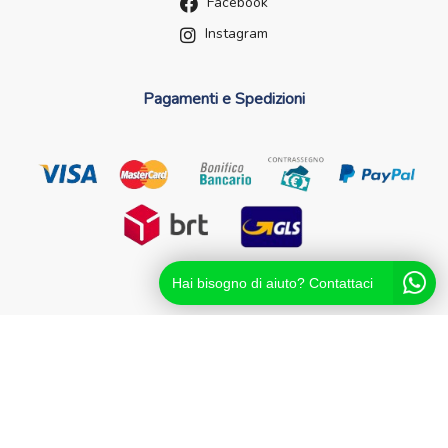
Facebook
Instagram
Pagamenti e Spedizioni
Hai bisogno di aiuto? Contattaci
Futurefarma.it ï¿½ un brand di Farmacia dei Passanti - dr.
Catello Sorrentino - Via Passanti Flocco, 100, 80041
Boscoreale NA - Partita IVA 04631561216 - NA-713881
Powered By
Migliorshop
® 2006 - 2026