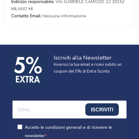
Indirizzo responsabile:
VIA GABRIELE CAMOZZI, 12 20152
MILANO MI
Contatto Email:
Nessuna informazione
Iscriviti alla Newsletter
Inserisci la tua email e ricevi subito un
coupon del 5% di Extra Sconto
ISCRIVITI
Accetto le condizioni generali e di ricevere le
newsletter