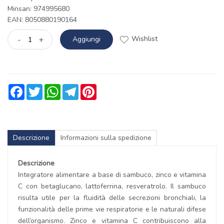
Minsan:
974995680
EAN: 8050880190164
Wishlist
-
+
Aggiungi
Facebook
Twitter
WhatsApp
Telegram
Pinterest
Descrizione
Informazioni sulla spedizione
Descrizione
Integratore alimentare a base di sambuco, zinco e vitamina
C con betaglucano, lattoferrina, resveratrolo. Il sambuco
risulta utile per la fluidità delle secrezioni bronchiali, la
funzionalità delle prime vie respiratorie e le naturali difese
dell’organismo. Zinco e vitamina C contribuiscono alla