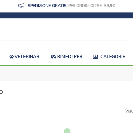
SPEDIZIONE GRATIS!
PER ORDINI OLTRE I 59,9
VETERINARI
RIMEDI PER
CATEGORIE
o
Visu