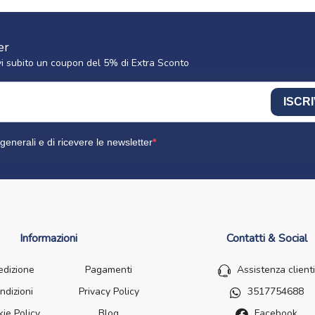
er
cevi subito un coupon del 5% di Extra Sconto
ISCRI
generali e di ricevere le newsletter
Informazioni
Contatti & Social
edizione
Pagamenti
Assistenza clienti
ndizioni
Privacy Policy
3517754688
ie Policy
Blog
Facebook