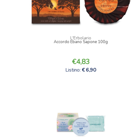
L'Erbolario
Accordo Ebano Sapone 100g
4,83
Listino:
6,90