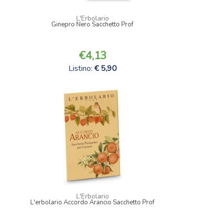
L'Erbolario
Ginepro Nero Sacchetto Prof
4,13
Listino:
5,90
L'Erbolario
L'erbolario Accordo Arancio Sacchetto Prof