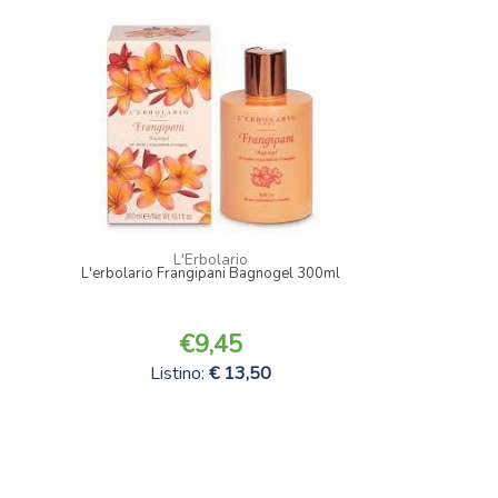
L'Erbolario
L'erbolario Frangipani Bagnogel 300ml
9,45
Listino:
13,50