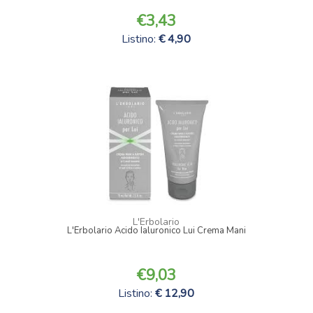
3,43
Listino:
4,90
L'Erbolario
L'Erbolario Acido Ialuronico Lui Crema Mani
9,03
Listino:
12,90