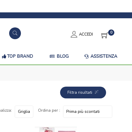
0
ACCEDI
TOP BRAND
BLOG
ASSISTENZA
Filtra risultati
alizza:
Ordina per :