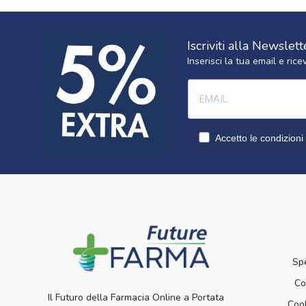
Iscriviti alla Newslett
Inserisci la tua email e ri
Accetto le condizioni 
Sp
Co
Il Futuro della Farmacia Online a Portata
Cook