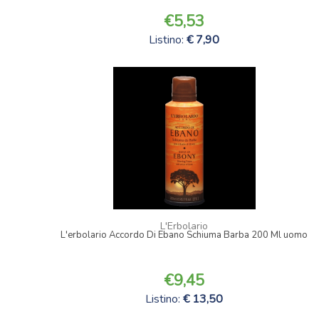
5,53
Listino:
7,90
L'Erbolario
L'erbolario Accordo Di Ebano Schiuma Barba 200 Ml uomo
9,45
Listino:
13,50