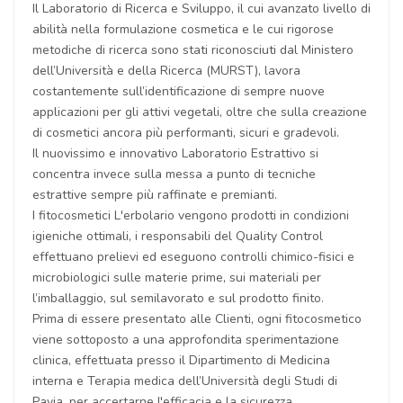
Il Laboratorio di Ricerca e Sviluppo, il cui avanzato livello di
abilità nella formulazione cosmetica e le cui rigorose
metodiche di ricerca sono stati riconosciuti dal Ministero
dell’Università e della Ricerca (MURST), lavora
costantemente sull’identificazione di sempre nuove
applicazioni per gli attivi vegetali, oltre che sulla creazione
di cosmetici ancora più performanti, sicuri e gradevoli.
Il nuovissimo e innovativo Laboratorio Estrattivo si
concentra invece sulla messa a punto di tecniche
estrattive sempre più raffinate e premianti.
I fitocosmetici L'erbolario vengono prodotti in condizioni
igieniche ottimali, i responsabili del Quality Control
effettuano prelievi ed eseguono controlli chimico-fisici e
microbiologici sulle materie prime, sui materiali per
l’imballaggio, sul semilavorato e sul prodotto finito.
Prima di essere presentato alle Clienti, ogni fitocosmetico
viene sottoposto a una approfondita sperimentazione
clinica, effettuata presso il Dipartimento di Medicina
interna e Terapia medica dell’Università degli Studi di
Pavia, per accertarne l'efficacia e la sicurezza.