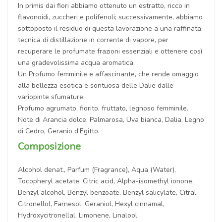
In primis dai fiori abbiamo ottenuto un estratto, ricco in
flavonoidi, zuccheri e polifenoli; successivamente, abbiamo
sottoposto il residuo di questa lavorazione a una raffinata
tecnica di distillazione in corrente di vapore, per
recuperare le profumate frazioni essenziali e ottenere così
una gradevolissima acqua aromatica.
Un Profumo femminile e affascinante, che rende omaggio
alla bellezza esotica e sontuosa delle Dalie dalle
variopinte sfumature.
Profumo agrumato, fiorito, fruttato, legnoso femminile.
Note di Arancia dolce, Palmarosa, Uva bianca, Dalia, Legno
di Cedro, Geranio d’Egitto.
Composizione
Alcohol denat., Parfum (Fragrance), Aqua (Water),
Tocopheryl acetate, Citric acid, Alpha-isomethyl ionone,
Benzyl alcohol, Benzyl benzoate, Benzyl salicylate, Citral,
Citronellol, Farnesol, Geraniol, Hexyl cinnamal,
Hydroxycitronellal, Limonene, Linalool.