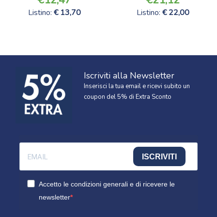
Listino:
13,70
Listino:
22,00
Iscriviti alla Newsletter
Inserisci la tua email e ricevi subito un
coupon del 5% di Extra Sconto
ISCRIVITI
Accetto le condizioni generali e di ricevere le
newsletter