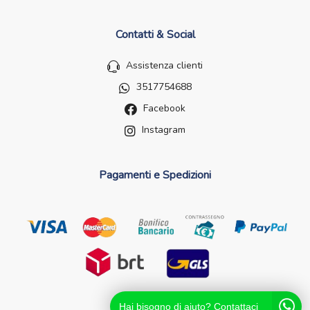
Contatti & Social
Assistenza clienti
3517754688
Facebook
Instagram
Pagamenti e Spedizioni
Hai bisogno di aiuto? Contattaci