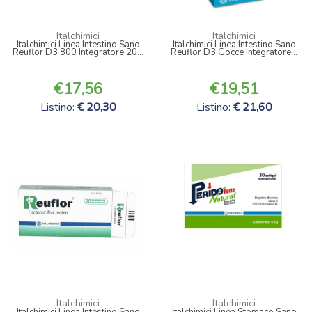
Italchimici
Italchimici
Italchimici Linea Intestino Sano
Italchimici Linea Intestino Sano
Reuflor D3 800 Integratore 20...
Reuflor D3 Gocce Integratore...
17,56
19,51
Listino:
20,30
Listino:
21,60
Italchimici
Italchimici
Italchimici Linea Intestino Sano
Italchimici Linea Stomaco Sano