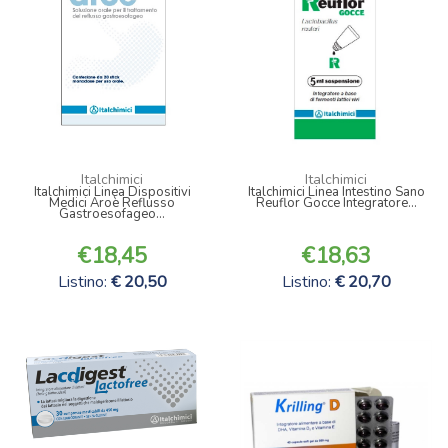
Italchimici
Italchimici
Italchimici Linea Dispositivi
Italchimici Linea Intestino Sano
Medici Aroè Reflusso
Reuflor Gocce Integratore...
Gastroesofageo...
18,45
18,63
Listino:
20,50
Listino:
20,70