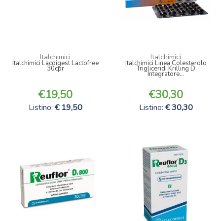
Italchimici
Italchimici
Italchimici Lacdigest Lactofree
Italchimici Linea Colesterolo
30cpr
Trigliceridi Krilling D
Integratore...
19,50
30,30
Listino:
19,50
Listino:
30,30