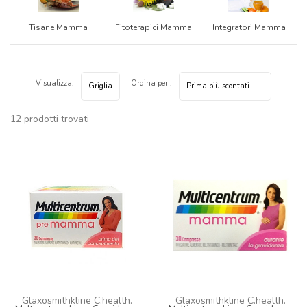
Tisane Mamma
Fitoterapici Mamma
Integratori Mamma
Visualizza:
Ordina per :
12 prodotti trovati
Glaxosmithkline C.health.
Glaxosmithkline C.health.