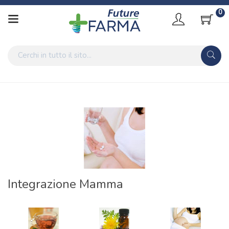
0
Home
Categorie
Mamma e bambino
/ Integrazione Mamma
Integrazione Mamma