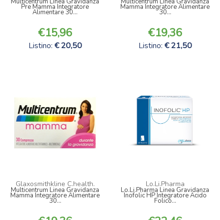
Multicentrum Linea Gravidanza
Multicentrum Linea Gravidanza
Pre Mamma Integratore
Mamma Integratore Alimentare
Alimentare 30...
30...
15,96
19,36
Listino:
20,50
Listino:
21,50
Glaxosmithkline C.health.
Lo.Li.Pharma
Multicentrum Linea Gravidanza
Lo.Li.Pharma Linea Gravidanza
Mamma Integratore Alimentare
Inofolic HP Integratore Acido
30...
Folico...