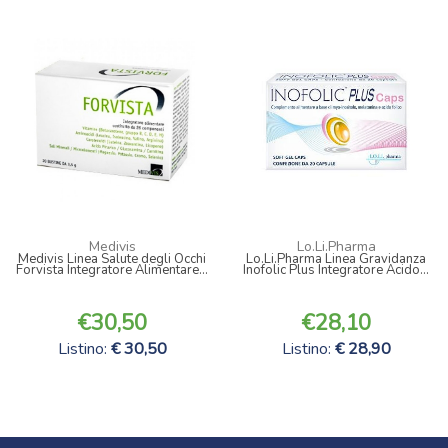
Medivis
Lo.Li.Pharma
Medivis Linea Salute degli Occhi
Lo.Li.Pharma Linea Gravidanza
Forvista Integratore Alimentare...
Inofolic Plus Integratore Acido...
30,50
28,10
Listino:
30,50
Listino:
28,90