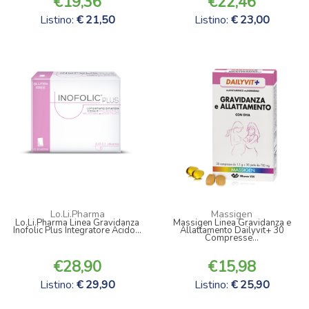
19,36
22,46
Listino:
21,50
Listino:
23,00
Lo.Li.Pharma
Massigen
Lo.Li.Pharma Linea Gravidanza
Massigen Linea Gravidanza e
Inofolic Plus Integratore Acido...
Allattamento Dailyvit+ 30
Compresse...
28,90
15,98
Listino:
29,90
Listino:
25,90