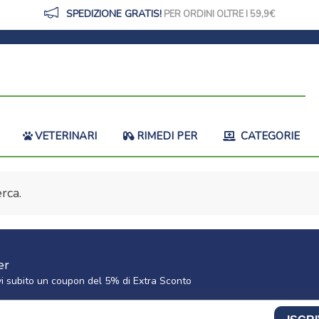
SPEDIZIONE GRATIS!
PER ORDINI OLTRE I 59,9
VETERINARI
RIMEDI PER
CATEGORIE
rca.
er
cevi subito un coupon del 5% di Extra Sconto