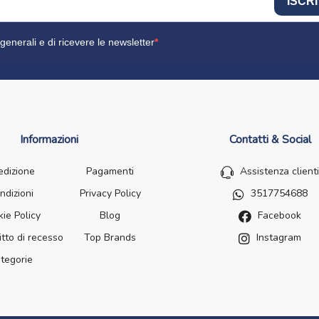
ISCRI
generali e di ricevere le newsletter
Informazioni
Contatti & Social
edizione
Pagamenti
Assistenza clienti
ndizioni
Privacy Policy
3517754688
ie Policy
Blog
Facebook
itto di recesso
Top Brands
Instagram
tegorie