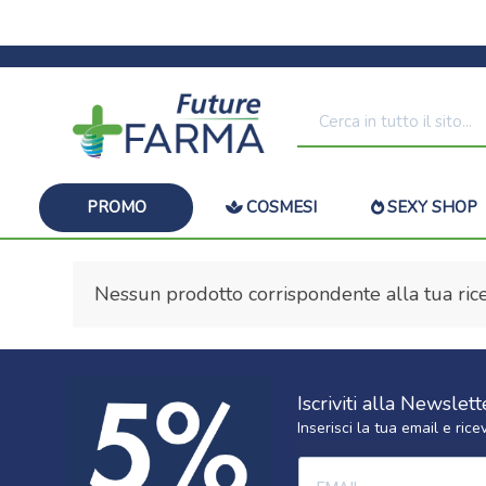
PROMO
COSMESI
SEXY SHOP
Nessun prodotto corrispondente alla tua rice
Iscriviti alla Newslett
Inserisci la tua email e ri