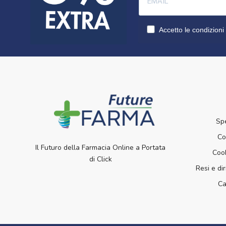
Accetto le condizioni 
Sp
Co
Il Futuro della Farmacia Online a Portata
Cook
di Click
Resi e dir
Ca