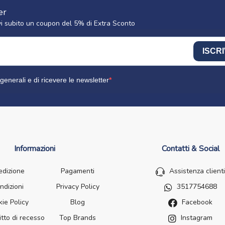
er
cevi subito un coupon del 5% di Extra Sconto
ISCRI
generali e di ricevere le newsletter
Informazioni
Contatti & Social
edizione
Pagamenti
Assistenza clienti
ndizioni
Privacy Policy
3517754688
ie Policy
Blog
Facebook
itto di recesso
Top Brands
Instagram