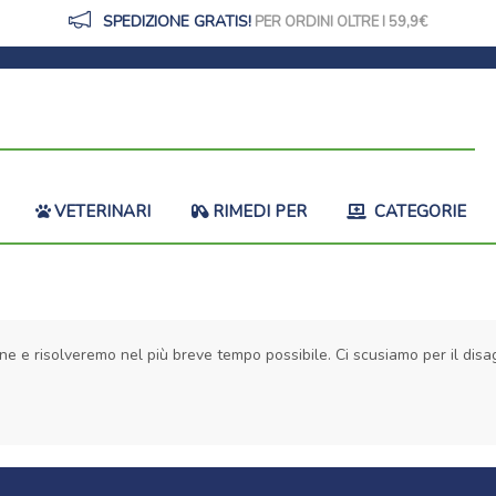
SPEDIZIONE GRATIS!
PER ORDINI OLTRE I 59,9
VETERINARI
RIMEDI PER
CATEGORIE
ne e risolveremo nel più breve tempo possibile. Ci scusiamo per il disag