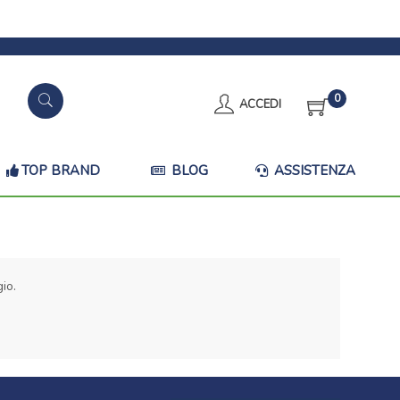
0
ACCEDI
TOP BRAND
BLOG
ASSISTENZA
io.