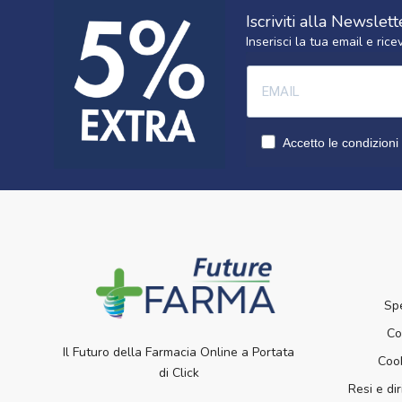
Iscriviti alla Newslett
Inserisci la tua email e ri
Accetto le condizioni 
Sp
Co
Il Futuro della Farmacia Online a Portata
Cook
di Click
Resi e dir