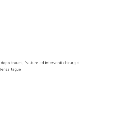
dopo traumi, fratture ed interventi chirurgici
denza taglie