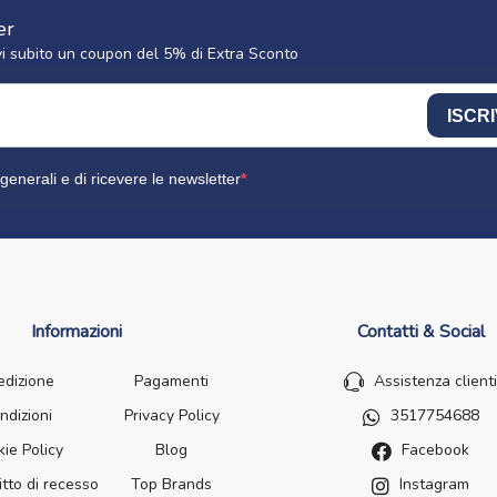
er
cevi subito un coupon del 5% di Extra Sconto
ISCRI
generali e di ricevere le newsletter
Informazioni
Contatti & Social
edizione
Pagamenti
Assistenza clienti
ndizioni
Privacy Policy
3517754688
ie Policy
Blog
Facebook
itto di recesso
Top Brands
Instagram