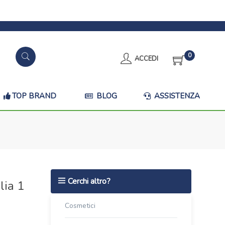
0
ACCEDI
TOP BRAND
BLOG
ASSISTENZA
Cerchi altro?
lia 1
Cosmetici