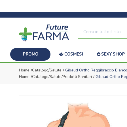
PROMO
COSMESI
SEXY SHOP
Home
Catalogo
/
Salute
Gibaud Ortho Reggibraccio Bianco
Home
Catalogo
/
Salute
/
Prodotti Sanitari
Gibaud Ortho Regg