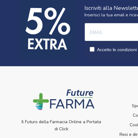
Iscriviti alla Newslett
Inserisci la tua email e ri
Accetto le condizioni 
Sp
Co
Il Futuro della Farmacia Online a Portata
Cook
di Click
Resi e dir