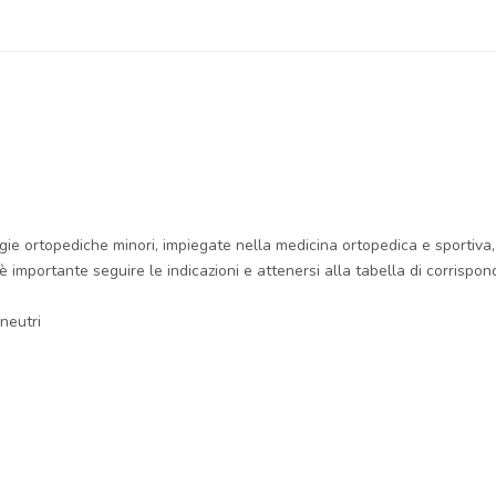
gie ortopediche minori, impiegate nella medicina ortopedica e sportiva, 
è importante seguire le indicazioni e attenersi alla tabella di corrispon
neutri