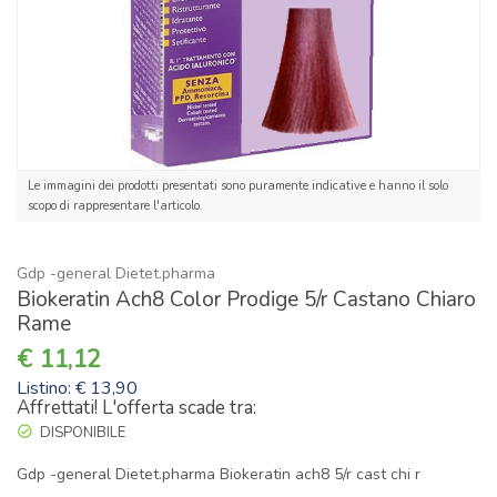
Le immagini dei prodotti presentati sono puramente indicative e hanno il solo
scopo di rappresentare l'articolo.
Gdp -general Dietet.pharma
Biokeratin Ach8 Color Prodige 5/r Castano Chiaro
Rame
11,12
Listino: € 13,90
Affrettati! L'offerta scade tra:
DISPONIBILE
Gdp -general Dietet.pharma Biokeratin ach8 5/r cast chi r