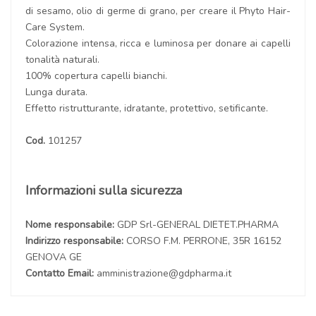
di sesamo, olio di germe di grano, per creare il Phyto Hair-
Care System.
Colorazione intensa, ricca e luminosa per donare ai capelli
tonalità naturali.
100% copertura capelli bianchi.
Lunga durata.
Effetto ristrutturante, idratante, protettivo, setificante.
Cod.
101257
Informazioni sulla sicurezza
Nome responsabile:
GDP Srl-GENERAL DIETET.PHARMA
Indirizzo responsabile:
CORSO F.M. PERRONE, 35R 16152
GENOVA GE
Contatto Email:
amministrazione@gdpharma.it