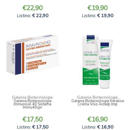
22,90
19,90
Listino:
22,90
Listino:
19,90
Galenia Biotecnologie
Galenia Biotecnologie
Galenia Biotecnologie
Galenia Biotecnologie Keralise
Immunoxil 40 Sistema
Crema Viso Acne/p Imp
Immu40cpr
17,50
16,90
Listino:
17,50
Listino:
16,90