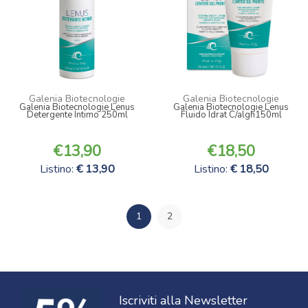
Galenia Biotecnologie
Galenia Biotecnologie
Galenia Biotecnologie Lenus
Galenia Biotecnologie Lenus
Detergente Intimo 250ml
Fluido Idrat C/algh150ml
13,90
18,50
Listino:
13,90
Listino:
18,50
1
2
Iscriviti alla Newsletter