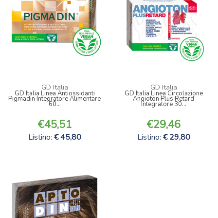
GD Italia
GD Italia
GD Italia Linea Antiossidanti
GD Italia Linea Circolazione
Pigmadin Integratore Alimentare
Angioton Plus Retard
60...
Integratore 30...
45,51
29,46
Listino:
45,80
Listino:
29,80