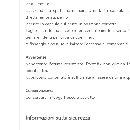
velocemente.
Utilizzando la spatolina riempire a metà la capsula 
direttamente sul perno.
Inserire la capsula sul dente in posizione corretta.
Togliere il rotolino di cotone precedentemente inserito f
Serrare i denti per circa cinque minuti.
A fissaggio avvenuto, eliminare l'eccesso di composto fu
Avvertenze
Nonostante l'ottima resistenza, Pontefix non elimina l
odontoiatra.
Il composto contenuto è sufficiente a fissare da una a
Conservazione
Conservare in luogo fresco e asciutto.
Informazioni sulla sicurezza