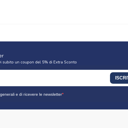
er
cevi subito un coupon del 5% di Extra Sconto
ISCRI
generali e di ricevere le newsletter