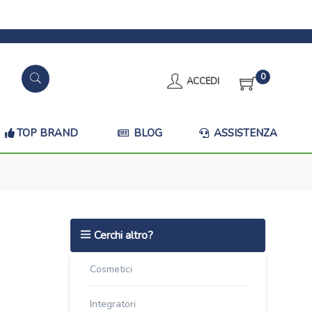
0
ACCEDI
TOP BRAND
BLOG
ASSISTENZA
Cerchi altro?
Cosmetici
Integratori