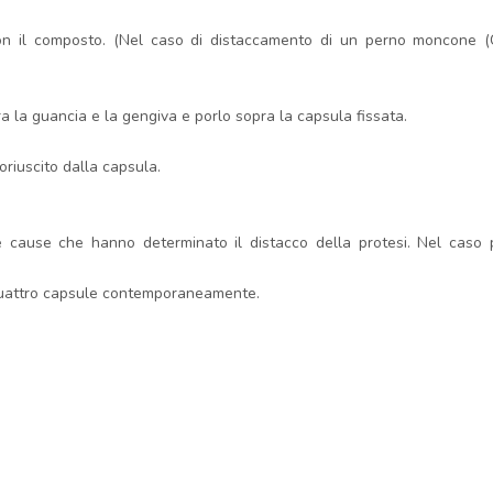
con il composto. (Nel caso di distaccamento di un perno moncone 
ra la guancia e la gengiva e porlo sopra la capsula fissata.
oriuscito dalla capsula.
e cause che hanno determinato il distacco della protesi. Nel caso per
 quattro capsule contemporaneamente.