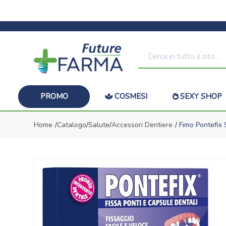
PROMO
COSMESI
SEXY SHOP
Home
Catalogo
/
Salute
/
Accessori Dentiere
Fimo Pontefix S