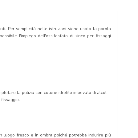
nti. Per semplicità nelle istruzioni viene usata la parola
ossibile l'impiego dell'ossifosfato di zinco per fissaggi
letare la pulizia con cotone idrofilo imbevuto di alcol.
 fissaggio.
 in luogo fresco e in ombra poiché potrebbe indurire più