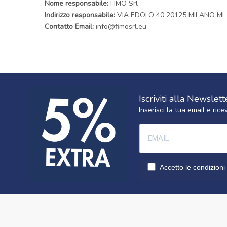
Nome responsabile:
FIMO Srl
Indirizzo responsabile:
VIA EDOLO 40 20125 MILANO MI
Contatto Email:
info@fimosrl.eu
Iscriviti alla Newslett
Inserisci la tua email e ri
Accetto le condizioni 