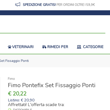
SPEDIZIONE GRATIS!
PER ORDINI OLTRE I 59,9
VETERINARI
RIMEDI PER
CATEGORIE
et Fissaggio Ponti
Fimo
Fimo Pontefix Set Fissaggio Ponti
20,22
Listino: € 20,90
Affrettati! L'offerta scade tra: