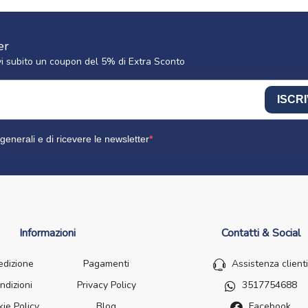
er
cevi subito un coupon del 5% di Extra Sconto
ISCRI
generali e di ricevere le newsletter
Informazioni
Contatti & Social
edizione
Pagamenti
Assistenza clienti
ndizioni
Privacy Policy
3517754688
ie Policy
Blog
Facebook