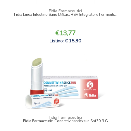
Fidia Farmaceutici
Fidia Linea Intestino Sano Bifilact RSV Integratore Fermenti...
13,77
Listino:
15,30
Fidia Farmaceutici
Fidia Farmaceutici Connettivinasticksun Spf30 3 G