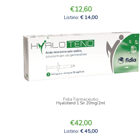
12,60
Listino:
14,00
Fidia Farmaceutici
Hyalotend 1 Sir 20mg/2ml
42,00
Listino:
45,00