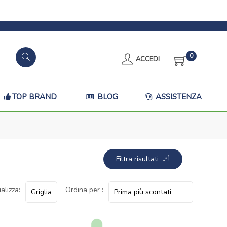
0
ACCEDI
TOP BRAND
BLOG
ASSISTENZA
Filtra risultati
alizza:
Ordina per :