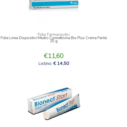
Fidia Farmaceutici
Fidia Linea Dispositivi Medici Connettivina Bio Plus Crema Ferite
25 g
11,60
Listino:
14,50