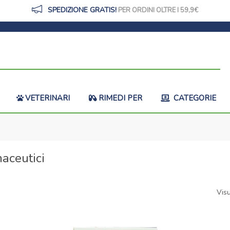
SPEDIZIONE GRATIS!
PER ORDINI OLTRE I 59,9
VETERINARI
RIMEDI PER
CATEGORIE
maceutici
Visu