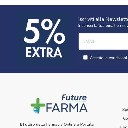
Iscriviti alla Newslett
Inserisci la tua email e ri
Accetto le condizioni 
Sp
Co
Il Futuro della Farmacia Online a Portata
Cook