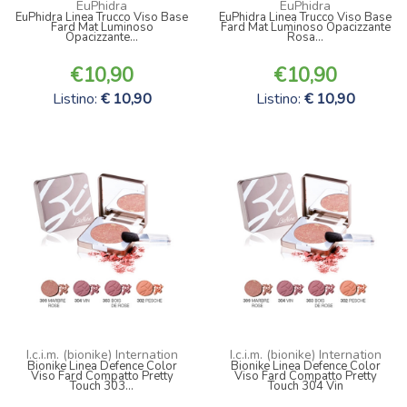
EuPhidra
EuPhidra
EuPhidra Linea Trucco Viso Base
EuPhidra Linea Trucco Viso Base
Fard Mat Luminoso
Fard Mat Luminoso Opacizzante
Opacizzante...
Rosa...
10,90
10,90
Listino:
10,90
Listino:
10,90
I.c.i.m. (bionike) Internation
I.c.i.m. (bionike) Internation
Bionike Linea Defence Color
Bionike Linea Defence Color
Viso Fard Compatto Pretty
Viso Fard Compatto Pretty
Touch 303...
Touch 304 Vin