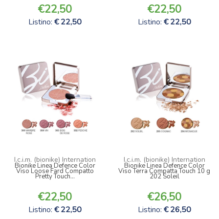
22,50
22,50
Listino:
22,50
Listino:
22,50
I.c.i.m. (bionike) Internation
I.c.i.m. (bionike) Internation
Bionike Linea Defence Color
Bionike Linea Defence Color
Viso Loose Fard Compatto
Viso Terra Compatta Touch 10 g
Pretty Touch...
202 Soleil
22,50
26,50
Listino:
22,50
Listino:
26,50