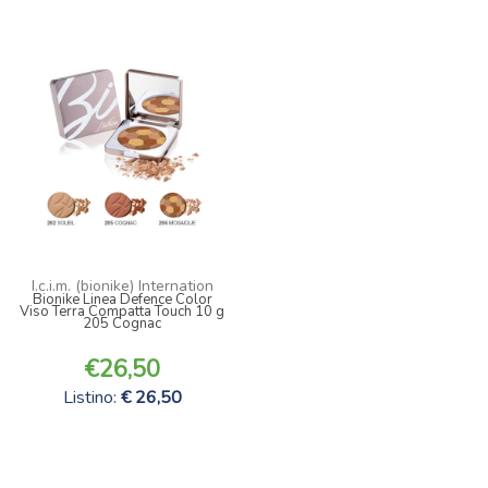
I.c.i.m. (bionike) Internation
Bionike Linea Defence Color
Viso Terra Compatta Touch 10 g
205 Cognac
26,50
Listino:
26,50