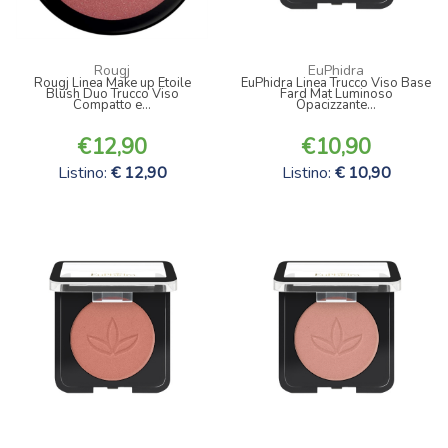
Rougj
EuPhidra
Rougj Linea Make up Etoile
EuPhidra Linea Trucco Viso Base
Blush Duo Trucco Viso
Fard Mat Luminoso
Compatto e...
Opacizzante...
12,90
10,90
Listino:
12,90
Listino:
10,90