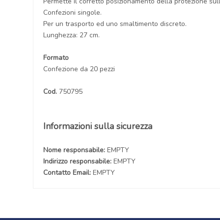
Permette il corretto posizionamento della protezione sull
Confezioni singole.
Per un trasporto ed uno smaltimento discreto.
Lunghezza: 27 cm.
Formato
Confezione da 20 pezzi
Cod.
750795
Informazioni sulla sicurezza
Nome responsabile:
EMPTY
Indirizzo responsabile:
EMPTY
Contatto Email:
EMPTY