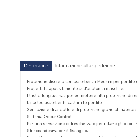
Descrizione
Informazioni sulla spedizione
Protezione discreta con assorbenza Medium per perdite 
Progettato appositamente sull'anatomia maschile.
Elastici longitudinali per permettere alla protezione di re
Il nucleo assorbente cattura le perdite.
Sensazione di asciutto e di protezione grazie al materas
Sistema Odour Control.
Per una sensazione di freschezza e per ridurre gli odori i
Striscia adesiva per il fissaggio.