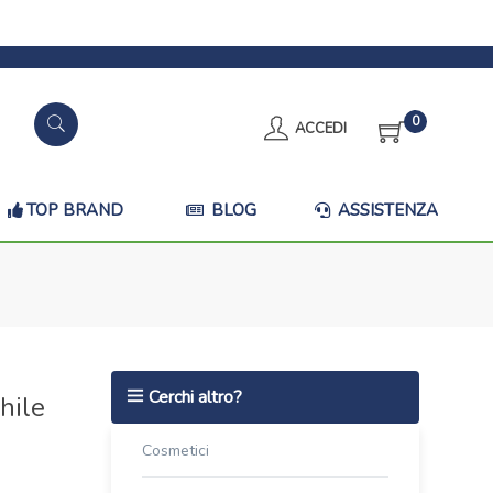
0
ACCEDI
TOP BRAND
BLOG
ASSISTENZA
Cerchi altro?
hile
Cosmetici