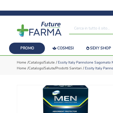
PROMO
COSMESI
SEXY SHOP
Home
Catalogo
/
Salute
Essity Italy Pannolone Sagomato M
Home
Catalogo
/
Salute
/
Prodotti Sanitari
Essity Italy Pann