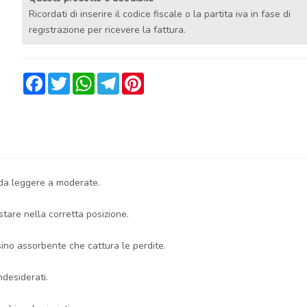
Ricordati di inserire il codice fiscale o la partita iva in fase di
registrazione per ricevere la fattura.
Facebook
Twitter
WhatsApp
Telegram
Pinterest
da leggere a moderate.
stare nella corretta posizione.
sino assorbente che cattura le perdite.
ndesiderati.