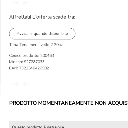
Affrettati! L'offerta scade tra:
Avvisami quando disponibile
Tena Tena men livello 2 20pz
Codice prodotto: 200463
Minsan:
927287033
EAN: 7322540426502
PRODOTTO MOMENTANEAMENTE NON ACQUIS
Questo prodotto è detraibile