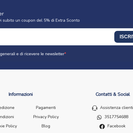
er
cevi subito un coupon del 5% di Extra Sconto
ISCRI
generali e di ricevere le newsletter
Informazioni
Contatti & Social
edizione
Pagamenti
Assistenza clienti
ndizioni
Privacy Policy
3517754688
ie Policy
Blog
Facebook