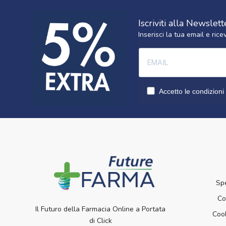
Iscriviti alla Newslett
Inserisci la tua email e ri
Accetto le condizioni 
Sp
Co
Il Futuro della Farmacia Online a Portata
Cook
di Click