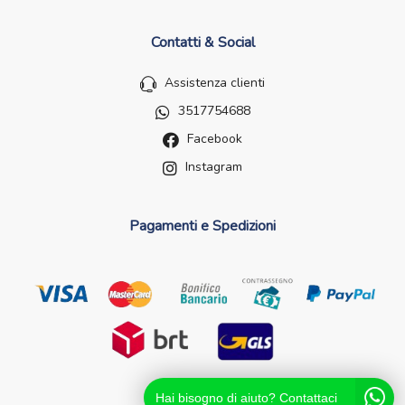
Contatti & Social
Assistenza clienti
3517754688
Facebook
Instagram
Pagamenti e Spedizioni
Hai bisogno di aiuto? Contattaci