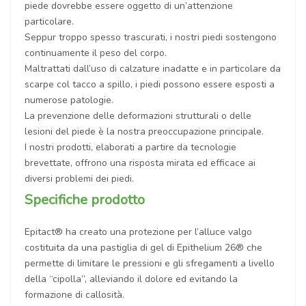
piede dovrebbe essere oggetto di un’attenzione
particolare.
Seppur troppo spesso trascurati, i nostri piedi sostengono
continuamente il peso del corpo.
Maltrattati dall’uso di calzature inadatte e in particolare da
scarpe col tacco a spillo, i piedi possono essere esposti a
numerose patologie.
La prevenzione delle deformazioni strutturali o delle
lesioni del piede è la nostra preoccupazione principale.
I nostri prodotti, elaborati a partire da tecnologie
brevettate, offrono una risposta mirata ed efficace ai
diversi problemi dei piedi.
Specifiche prodotto
Epitact® ha creato una protezione per l’alluce valgo
costituita da una pastiglia di gel di Epithelium 26® che
permette di limitare le pressioni e gli sfregamenti a livello
della “cipolla”, alleviando il dolore ed evitando la
formazione di callosità.