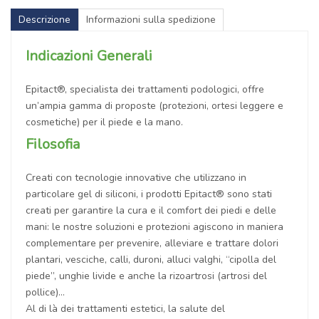
Descrizione
Informazioni sulla spedizione
Indicazioni Generali
Epitact®, specialista dei trattamenti podologici, offre
un’ampia gamma di proposte (protezioni, ortesi leggere e
cosmetiche) per il piede e la mano.
Filosofia
Creati con tecnologie innovative che utilizzano in
particolare gel di siliconi, i prodotti Epitact® sono stati
creati per garantire la cura e il comfort dei piedi e delle
mani: le nostre soluzioni e protezioni agiscono in maniera
complementare per prevenire, alleviare e trattare dolori
plantari, vesciche, calli, duroni, alluci valghi, “cipolla del
piede”, unghie livide e anche la rizoartrosi (artrosi del
pollice)
Al di là dei trattamenti estetici, la salute del