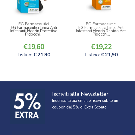
EG Farmaceutici
EG Farmaceutici
EG Farmaceutici Linea Anti
EG Farmaceutici Linea Anti
Infestanti Hedrin Protettivo
Infestanti Hedrin Rapido Anti
Pidocchi...
Pidocchi...
19,60
19,22
Listino:
21,90
Listino:
21,90
Iscriviti alla Newsletter
Inserisci la tua email e ricevi subito un
coupon del 5% di Extra Sconto