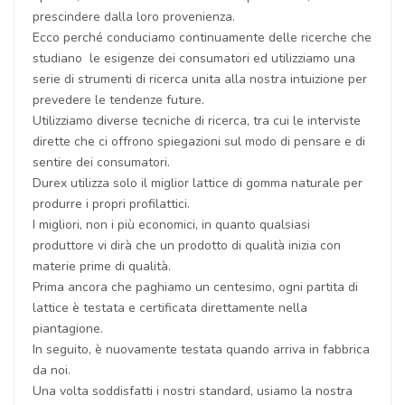
prescindere dalla loro provenienza.
Ecco perché conduciamo continuamente delle ricerche che
studiano le esigenze dei consumatori ed utilizziamo una
serie di strumenti di ricerca unita alla nostra intuizione per
prevedere le tendenze future.
Utilizziamo diverse tecniche di ricerca, tra cui le interviste
dirette che ci offrono spiegazioni sul modo di pensare e di
sentire dei consumatori.
Durex utilizza solo il miglior lattice di gomma naturale per
produrre i propri profilattici.
I migliori, non i più economici, in quanto qualsiasi
produttore vi dirà che un prodotto di qualità inizia con
materie prime di qualità.
Prima ancora che paghiamo un centesimo, ogni partita di
lattice è testata e certificata direttamente nella
piantagione.
In seguito, è nuovamente testata quando arriva in fabbrica
da noi.
Una volta soddisfatti i nostri standard, usiamo la nostra