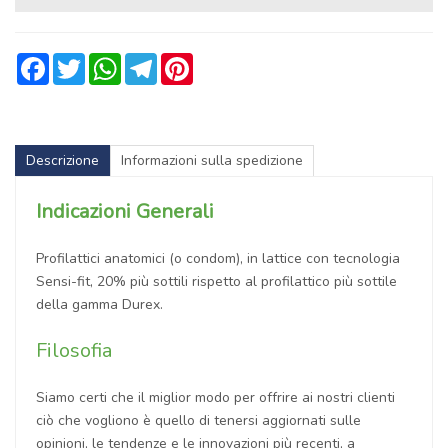
Facebook
Twitter
WhatsApp
Telegram
Pinterest
Descrizione
Informazioni sulla spedizione
Indicazioni Generali
Profilattici anatomici (o condom), in lattice con tecnologia
Sensi-fit, 20% più sottili rispetto al profilattico più sottile
della gamma Durex.
Filosofia
Siamo certi che il miglior modo per offrire ai nostri clienti
ciò che vogliono è quello di tenersi aggiornati sulle
opinioni, le tendenze e le innovazioni più recenti, a