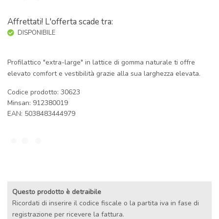
Affrettati! L'offerta scade tra:
DISPONIBILE
Profilattico "extra-large" in lattice di gomma naturale ti offre
elevato comfort e vestibilità grazie alla sua larghezza elevata.
Codice prodotto: 30623
Minsan:
912380019
EAN: 5038483444979
Questo prodotto è detraibile
Ricordati di inserire il codice fiscale o la partita iva in fase di
registrazione per ricevere la fattura.