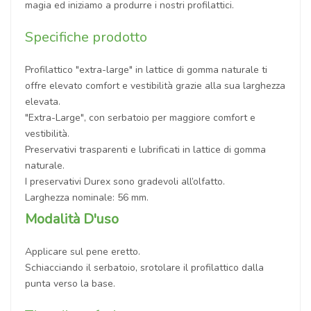
magia ed iniziamo a produrre i nostri profilattici.
Specifiche prodotto
Profilattico "extra-large" in lattice di gomma naturale ti
offre elevato comfort e vestibilità grazie alla sua larghezza
elevata.
"Extra-Large", con serbatoio per maggiore comfort e
vestibilità.
Preservativi trasparenti e lubrificati in lattice di gomma
naturale.
I preservativi Durex sono gradevoli all’olfatto.
Larghezza nominale: 56 mm.
Modalità D'uso
Applicare sul pene eretto.
Schiacciando il serbatoio, srotolare il profilattico dalla
punta verso la base.