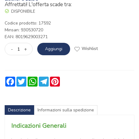
Affrettati! L'offerta scade tra:
DISPONIBILE
Codice prodotto: 17592
Minsan:
930530720
EAN: 8019629003271
Wishlist
-
+
Aggiungi
Facebook
Twitter
WhatsApp
Telegram
Pinterest
Descrizione
Informazioni sulla spedizione
Indicazioni Generali