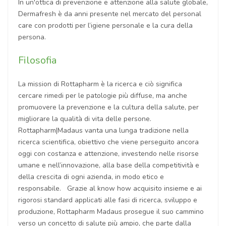
In un'ottica di prevenzione e attenzione alla salute globale,
Dermafresh è da anni presente nel mercato del personal
care con prodotti per l’igiene personale e la cura della
persona.
Filosofia
La mission di Rottapharm è la ricerca e ciò significa
cercare rimedi per le patologie più diffuse, ma anche
promuovere la prevenzione e la cultura della salute, per
migliorare la qualità di vita delle persone.
Rottapharm|Madaus vanta una lunga tradizione nella
ricerca scientifica, obiettivo che viene perseguito ancora
oggi con costanza e attenzione, investendo nelle risorse
umane e nell’innovazione, alla base della competitività e
della crescita di ogni azienda, in modo etico e
responsabile. Grazie al know how acquisito insieme e ai
rigorosi standard applicati alle fasi di ricerca, sviluppo e
produzione, Rottapharm Madaus prosegue il suo cammino
verso un concetto di salute più ampio, che parte dalla