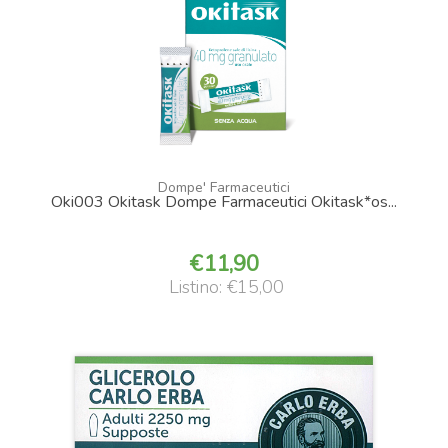
Dompe' Farmaceutici
Oki003 Okitask Dompe Farmaceutici Okitask*os...
11,90
Listino: €15,00