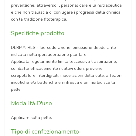
prevenzione, attraverso il personal care e la nutraceutica,
e che non tralascia di coniugare i progressi della chimica
con la tradizione fitoterapica.
Specifiche prodotto
DERMAFRESH Ipersudorazione: emulsione deodorante
indicata nella ipersudorazione plantare.
Applicata regolarmente limita l’eccessiva traspirazione,
combatte efficacemente i cattivi odori, previene
screpolature interdigitali, macerazioni della cute, affezioni
micotiche e/o batteriche e rinfresca e ammorbidisce la
pelle.
Modalità D'uso
Applicare sulla pelle.
Tipo di confezionamento