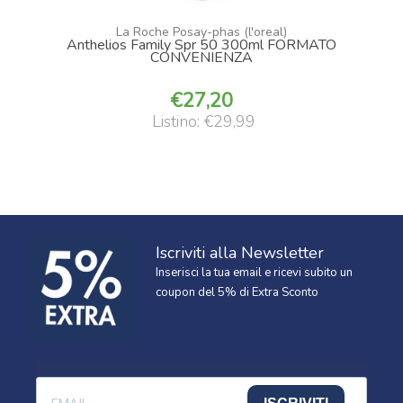
La Roche Posay-phas (l'oreal)
Anthelios Family Spr 50 300ml FORMATO
CONVENIENZA
27,20
Listino: €29,99
Iscriviti alla Newsletter
Inserisci la tua email e ricevi subito un
coupon del 5% di Extra Sconto