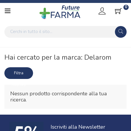
0
Home
Marche parafarmaci
Delarom
Hai cercato per la marca: Delarom
Filtra
risultati
Nessun prodotto corrispondente alla tua
ricerca.
Iscriviti alla Newsletter