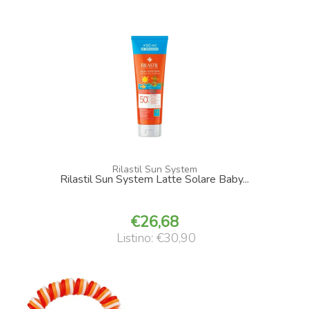
Rilastil Sun System
Rilastil Sun System Latte Solare Baby...
26,68
Listino: €30,90