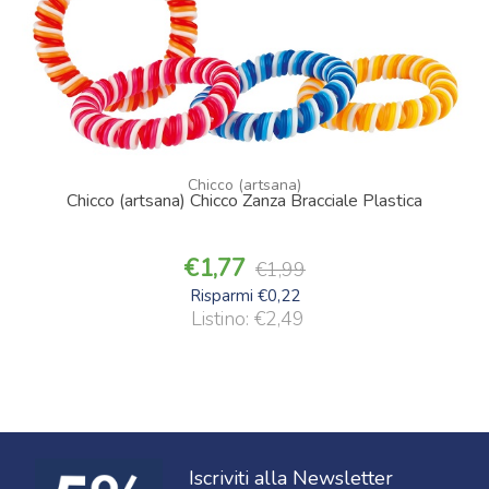
Chicco (artsana)
Chicco (artsana) Chicco Zanza Bracciale Plastica
1,77
1,99
Risparmi €0,22
Listino: €2,49
Iscriviti alla Newsletter