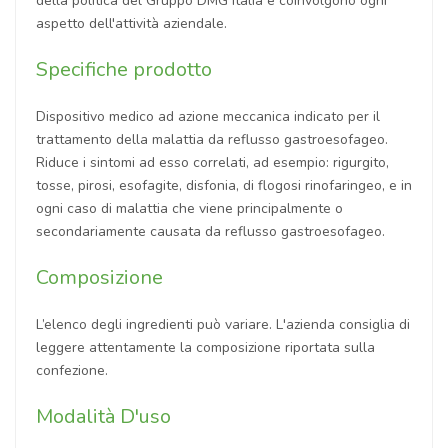
della politica del Gruppo DMG Italia e coinvolgono ogni
aspetto dell'attività aziendale.
Specifiche prodotto
Dispositivo medico ad azione meccanica indicato per il
trattamento della malattia da reflusso gastroesofageo.
Riduce i sintomi ad esso correlati, ad esempio: rigurgito,
tosse, pirosi, esofagite, disfonia, di flogosi rinofaringeo, e in
ogni caso di malattia che viene principalmente o
secondariamente causata da reflusso gastroesofageo.
Composizione
L’elenco degli ingredienti può variare. L'azienda consiglia di
leggere attentamente la composizione riportata sulla
confezione.
Modalità D'uso