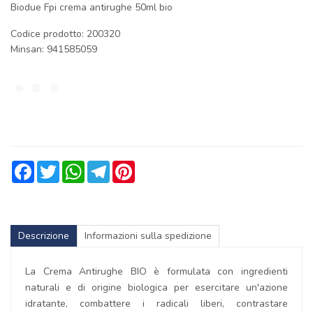
Biodue Fpi crema antirughe 50ml bio
Codice prodotto: 200320
Minsan:
941585059
Facebook
Twitter
WhatsApp
Telegram
Pinterest
Descrizione
Informazioni sulla spedizione
La Crema Antirughe BIO è formulata con ingredienti
naturali e di origine biologica per esercitare un'azione
idratante, combattere i radicali liberi, contrastare