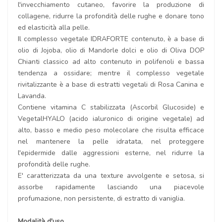
l'invecchiamento cutaneo, favorire la produzione di
collagene, ridurre la profondità delle rughe e donare tono
ed elasticità alla pelle.
Il complesso vegetale IDRAFORTE contenuto, è a base di
olio di Jojoba, olio di Mandorle dolci e olio di Oliva DOP
Chianti classico ad alto contenuto in polifenoli e bassa
tendenza a ossidare; mentre il complesso vegetale
rivitalizzante è a base di estratti vegetali di Rosa Canina e
Lavanda.
Contiene vitamina C stabilizzata (Ascorbil Glucoside) e
VegetalHYALO (acido ialuronico di origine vegetale) ad
alto, basso e medio peso molecolare che risulta efficace
nel mantenere la pelle idratata, nel proteggere
l'epidermide dalle aggressioni esterne, nel ridurre la
profondità delle rughe.
E' caratterizzata da una texture avvolgente e setosa, si
assorbe rapidamente lasciando una piacevole
profumazione, non persistente, di estratto di vaniglia.
Modalità d'uso