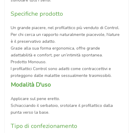
stimolare tutti i sensi.
Specifiche prodotto
Un grande piacere, nel profilattico più venduto di Control.
Per chi cerca un rapporto naturalmente piacevole, Nature
è il preservativo adatto.
Grazie alla sua forma ergonomica, offre grande
adattabilità e comfort, per un’intimità spontanea.
Prodotto Monouso.
I profilattici Control sono adatti come contraccettivi e
proteggono dalle malattie sessualmente trasmissibili.
Modalità D'uso
Applicare sul pene eretto.
Schiacciando il serbatoio, srotolare il profilattico dalla
punta verso la base.
Tipo di confezionamento