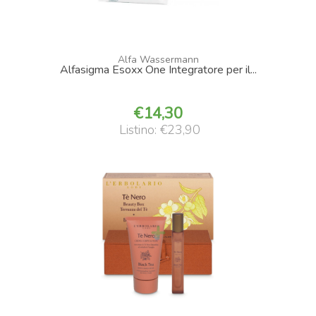
Alfa Wassermann
Alfasigma Esoxx One Integratore per il...
14,30
Listino: €23,90