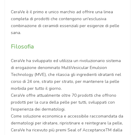
CeraVe è il primo e unico marchio ad offrire una linea
completa di prodotti che contengono un'esclusiva
combinazione di ceramidi essenziali per esigenze di pelle
sana.
Filosofia
CeraVe ha sviluppato ed utilizza un rivoluzionario sistema
di erogazione denominato MultiVesicular Emulsion
Technology (MVE), che rilascia gli ingredienti idratanti nel
corso di 24 ore, strato per strato, per mantenere la pelle
morbida per tutto il giorno.
CeraVe offre attualmente oltre 70 prodotti che offrono
prodotti per la cura della pelle per tutti, sviluppati con
l'esperienza dei dermatologi.
Come soluzione economica e accessibile raccomandata da
dermatologi per idratare, ripristinare e reintegrare la pelle,
CeraVe ha ricevuto più premi Seal of AcceptanceTM dalla