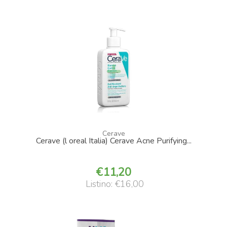
Cerave
Cerave (l oreal Italia) Cerave Acne Purifying...
11,20
Listino: €16,00