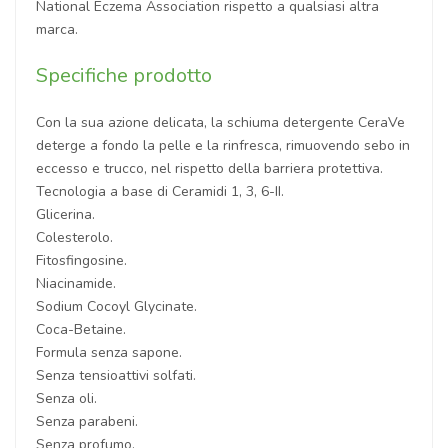
National Eczema Association rispetto a qualsiasi altra
marca.
Specifiche prodotto
Con la sua azione delicata, la schiuma detergente CeraVe
deterge a fondo la pelle e la rinfresca, rimuovendo sebo in
eccesso e trucco, nel rispetto della barriera protettiva.
Tecnologia a base di Ceramidi 1, 3, 6-II.
Glicerina.
Colesterolo.
Fitosfingosine.
Niacinamide.
Sodium Cocoyl Glycinate.
Coca-Betaine.
Formula senza sapone.
Senza tensioattivi solfati.
Senza oli.
Senza parabeni.
Senza profumo.