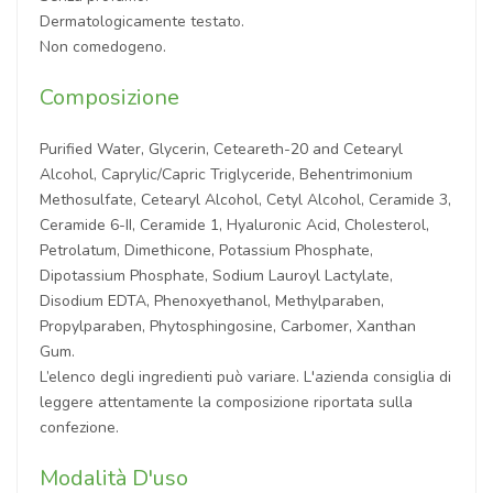
Dermatologicamente testato.
Non comedogeno.
Composizione
Purified Water, Glycerin, Ceteareth-20 and Cetearyl
Alcohol, Caprylic/Capric Triglyceride, Behentrimonium
Methosulfate, Cetearyl Alcohol, Cetyl Alcohol, Ceramide 3,
Ceramide 6-II, Ceramide 1, Hyaluronic Acid, Cholesterol,
Petrolatum, Dimethicone, Potassium Phosphate,
Dipotassium Phosphate, Sodium Lauroyl Lactylate,
Disodium EDTA, Phenoxyethanol, Methylparaben,
Propylparaben, Phytosphingosine, Carbomer, Xanthan
Gum.
L’elenco degli ingredienti può variare. L'azienda consiglia di
leggere attentamente la composizione riportata sulla
confezione.
Modalità D'uso