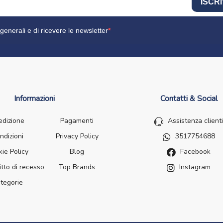
ISCRI
generali e di ricevere le newsletter
Informazioni
Contatti & Social
edizione
Pagamenti
Assistenza clienti
ndizioni
Privacy Policy
3517754688
ie Policy
Blog
Facebook
itto di recesso
Top Brands
Instagram
tegorie