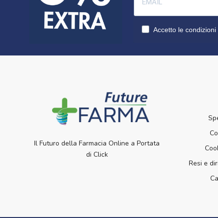
Accetto le condizioni 
Sp
Co
Il Futuro della Farmacia Online a Portata
Cook
di Click
Resi e dir
Ca