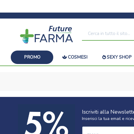
PROMO
COSMESI
SEXY SHOP
Iscriviti alla Newslett
Inserisci la tua email e ri