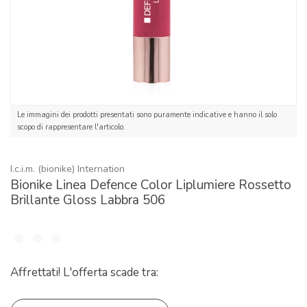
Le immagini dei prodotti presentati sono puramente indicative e hanno il solo
scopo di rappresentare l'articolo.
I.c.i.m. (bionike) Internation
Bionike Linea Defence Color Liplumiere Rossetto
Brillante Gloss Labbra 506
Affrettati! L'offerta scade tra: