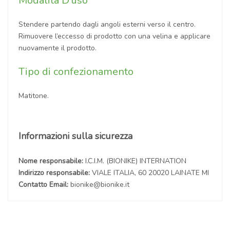
Modalità D'uso
Stendere partendo dagli angoli esterni verso il centro.
Rimuovere l’eccesso di prodotto con una velina e applicare
nuovamente il prodotto.
Tipo di confezionamento
Matitone.
Informazioni sulla sicurezza
Nome responsabile:
I.C.I.M. (BIONIKE) INTERNATION
Indirizzo responsabile:
VIALE ITALIA, 60 20020 LAINATE MI
Contatto Email:
bionike@bionike.it