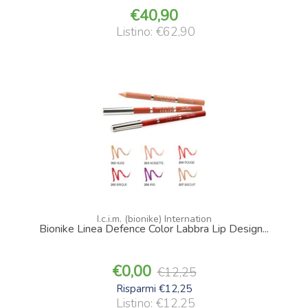
40,90
Listino: €62,90
I.c.i.m. (bionike) Internation
Bionike Linea Defence Color Labbra Lip Design...
0,00
12,25
Risparmi €12,25
Listino: €12,25