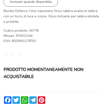
Avvisami quando disponibile
Bionike Defence Color Liplumiere Gloss labbra esalta le labbra
con un tocco di luce e colore. Gloss brillante per labbra idratate
e protette.
Codice prodotto: 44778
Minsan:
974013144
EAN: 8029041178761
PRODOTTO MOMENTANEAMENTE NON
ACQUISTABILE
Facebook
Twitter
WhatsApp
Telegram
Pinterest