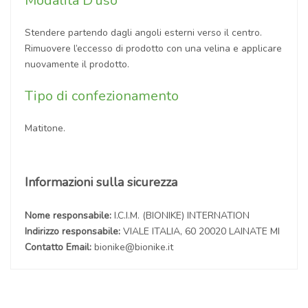
Modalità D'uso
Stendere partendo dagli angoli esterni verso il centro.
Rimuovere l’eccesso di prodotto con una velina e applicare
nuovamente il prodotto.
Tipo di confezionamento
Matitone.
Informazioni sulla sicurezza
Nome responsabile:
I.C.I.M. (BIONIKE) INTERNATION
Indirizzo responsabile:
VIALE ITALIA, 60 20020 LAINATE MI
Contatto Email:
bionike@bionike.it