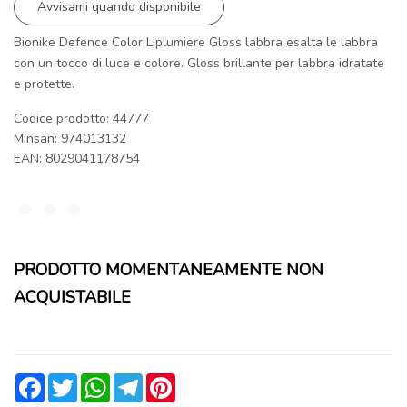
Avvisami quando disponibile
Bionike Defence Color Liplumiere Gloss labbra esalta le labbra
con un tocco di luce e colore. Gloss brillante per labbra idratate
e protette.
Codice prodotto: 44777
Minsan:
974013132
EAN: 8029041178754
PRODOTTO MOMENTANEAMENTE NON
ACQUISTABILE
Facebook
Twitter
WhatsApp
Telegram
Pinterest