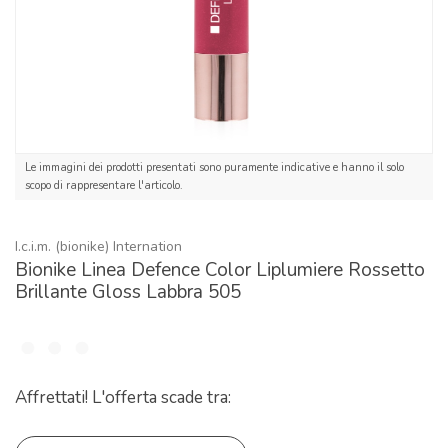
Le immagini dei prodotti presentati sono puramente indicative e hanno il solo
scopo di rappresentare l'articolo.
I.c.i.m. (bionike) Internation
Bionike Linea Defence Color Liplumiere Rossetto
Brillante Gloss Labbra 505
Affrettati! L'offerta scade tra: