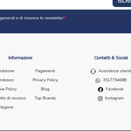
ISCRI
generali e di ricevere le newsletter
Informazioni
Contatti & Social
edizione
Pagamenti
Assistenza clienti
ndizioni
Privacy Policy
3517754688
ie Policy
Blog
Facebook
itto di recesso
Top Brands
Instagram
tegorie