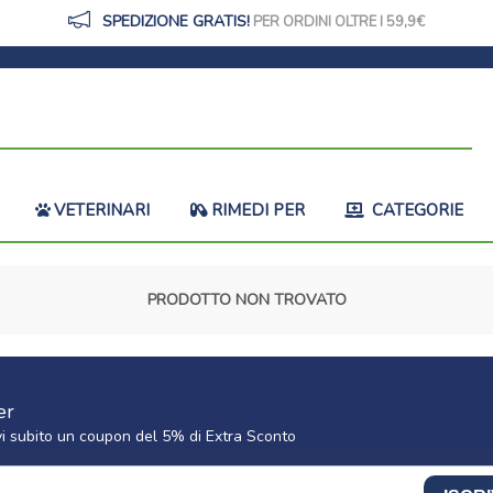
SPEDIZIONE GRATIS!
PER ORDINI OLTRE I 59,9
VETERINARI
RIMEDI PER
CATEGORIE
PRODOTTO NON TROVATO
er
cevi subito un coupon del 5% di Extra Sconto