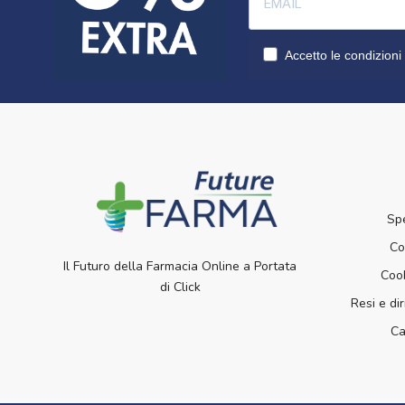
Accetto le condizioni 
Sp
Co
Il Futuro della Farmacia Online a Portata
Cook
di Click
Resi e dir
Ca