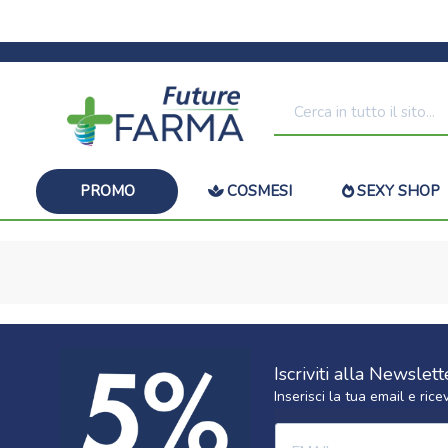
PROMO
COSMESI
SEXY SHOP
Iscriviti alla Newslett
Inserisci la tua email e ri