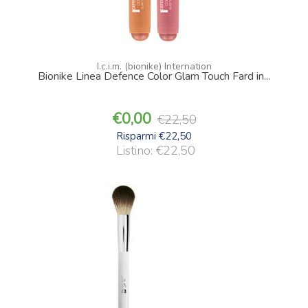
I.c.i.m. (bionike) Internation
Bionike Linea Defence Color Glam Touch Fard in...
0,00
22,50
Risparmi €22,50
Listino: €22,50