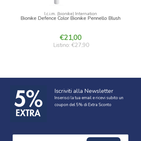
I.c.i.m. (bionike) Internation
Bionike Defence Color Bionike Pennello Blush
21,00
Listino: €27,90
Iscriviti alla Newsletter
Inserisci la tua email e ricevi subito un
coupon del 5% di Extra Sconto