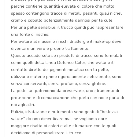
perchè contiene quantità elevate di colore che molto
spesso contengono tracce di metalli pesanti, quali nichel,
cromo e cobalto potenzialmente dannosi per la cute.
Per una pelle sensibile, il trucco quindi può rappresentare
una fonte di rischio.
Per evitare al massimo i rischi di allergie il make-up deve
diventare un vero e proprio trattamento.
Questo accade solo se i prodotti di trucco sono formulati
come quelli della Linea Defence Color, che evitano il
contatto diretto dei pigmenti metallici con la pelle,
utilizzano materie prime rigorosamente selezionate, sono
senza conservanti, senza profumo, senza glutine.
La pelle: un patrimonio da preservare, uno strumento di
protezione e di comunicazione che parla con noi e parla di
noi agli altri.
Pulizia, idratazione e nutrimento sono gesti di “bellezza-
salute” da non dimenticare mai, se vogliamo dare
maggiore risalto ai colori e alle sfumature con le quali
decidiamo di personalizzare il trucco.