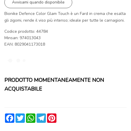
Avvisami quando disponibile
Bionike Defence Color Glam Touch è un Fard in crema che esalta
gli zigomi, rende il viso più intenso; ideale per tutte le carnagioni.
Codice prodotto: 44784
Minsan:
974013043
EAN: 8029041173018
PRODOTTO MOMENTANEAMENTE NON
ACQUISTABILE
Facebook
Twitter
WhatsApp
Telegram
Pinterest