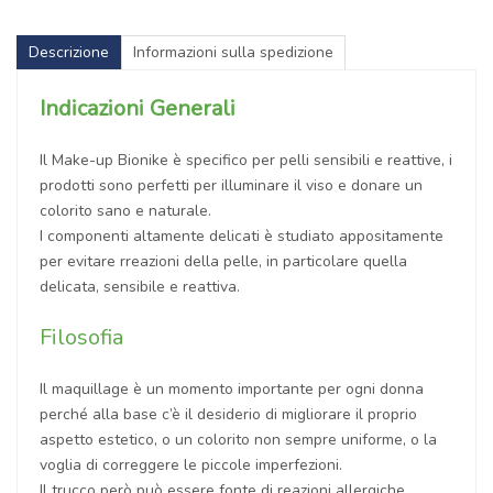
Descrizione
Informazioni sulla spedizione
Indicazioni Generali
Il Make-up Bionike è specifico per pelli sensibili e reattive, i
prodotti sono perfetti per illuminare il viso e donare un
colorito sano e naturale.
I componenti altamente delicati è studiato appositamente
per evitare rreazioni della pelle, in particolare quella
delicata, sensibile e reattiva.
Filosofia
Il maquillage è un momento importante per ogni donna
perché alla base c’è il desiderio di migliorare il proprio
aspetto estetico, o un colorito non sempre uniforme, o la
voglia di correggere le piccole imperfezioni.
Il trucco però può essere fonte di reazioni allergiche