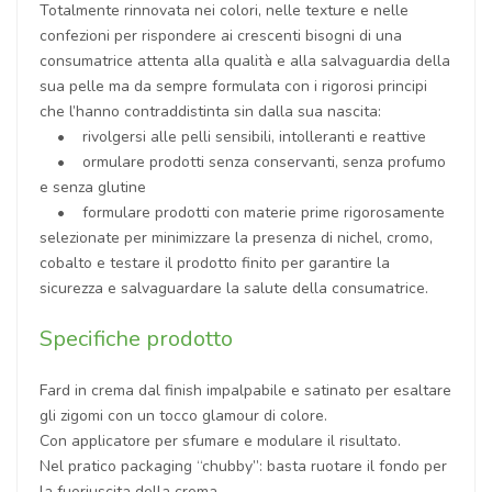
Totalmente rinnovata nei colori, nelle texture e nelle
confezioni per rispondere ai crescenti bisogni di una
consumatrice attenta alla qualità e alla salvaguardia della
sua pelle ma da sempre formulata con i rigorosi principi
che l’hanno contraddistinta sin dalla sua nascita:
• rivolgersi alle pelli sensibili, intolleranti e reattive
• ormulare prodotti senza conservanti, senza profumo
e senza glutine
• formulare prodotti con materie prime rigorosamente
selezionate per minimizzare la presenza di nichel, cromo,
cobalto e testare il prodotto finito per garantire la
sicurezza e salvaguardare la salute della consumatrice.
Specifiche prodotto
Fard in crema dal finish impalpabile e satinato per esaltare
gli zigomi con un tocco glamour di colore.
Con applicatore per sfumare e modulare il risultato.
Nel pratico packaging “chubby”: basta ruotare il fondo per
la fuoriuscita della crema.