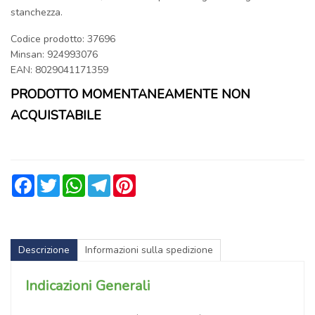
stanchezza.
Codice prodotto: 37696
Minsan:
924993076
EAN: 8029041171359
PRODOTTO MOMENTANEAMENTE NON
ACQUISTABILE
Facebook
Twitter
WhatsApp
Telegram
Pinterest
Descrizione
Informazioni sulla spedizione
Indicazioni Generali