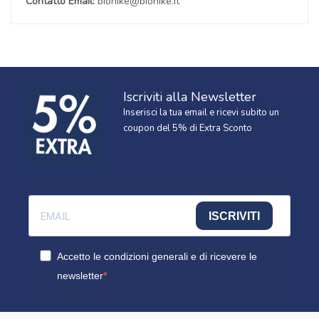
Contatto Email:
bionike@bionike.it
Iscriviti alla Newsletter
Inserisci la tua email e ricevi subito un
coupon del 5% di Extra Sconto
ISCRIVITI
Accetto le condizioni generali e di ricevere le
newsletter