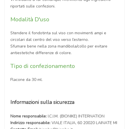
riportati sulle confezioni.
Modalità D'uso
Stendere il fondotinta sul viso con movimenti ampi e
circolari dal centro del viso verso l’esterno.
Sfumare bene nella zona mandibola/collo per evitare
antiestetiche differenze di colore.
Tipo di confezionamento
Flacone da 30 ml.
Informazioni sulla sicurezza
Nome responsabile:
I.C.I.M. (BIONIKE) INTERNATION
Indirizzo responsabile:
VIALE ITALIA, 60 20020 LAINATE MI