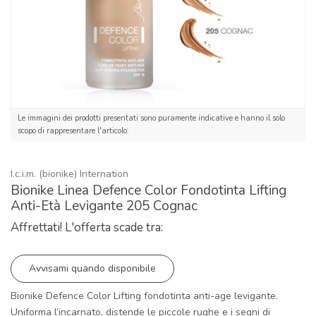
Le immagini dei prodotti presentati sono puramente indicative e hanno il solo
scopo di rappresentare l'articolo.
I.c.i.m. (bionike) Internation
Bionike Linea Defence Color Fondotinta Lifting
Anti-Età Levigante 205 Cognac
Affrettati! L'offerta scade tra:
Avvisami quando disponibile
Bionike Defence Color Lifting fondotinta anti-age levigante.
Uniforma l’incarnato, distende le piccole rughe e i segni di