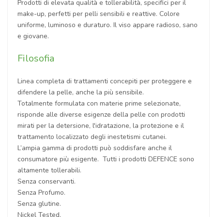
Prodotti di elevata qualità e tollerabilità, specifici per il
make-up, perfetti per pelli sensibili e reattive. Colore
uniforme, luminoso e duraturo. Il viso appare radioso, sano
e giovane.
Filosofia
Linea completa di trattamenti concepiti per proteggere e
difendere la pelle, anche la più sensibile.
Totalmente formulata con materie prime selezionate,
risponde alle diverse esigenze della pelle con prodotti
mirati per la detersione, l'idratazione, la protezione e il
trattamento localizzato degli inestetismi cutanei.
L’ampia gamma di prodotti può soddisfare anche il
consumatore più esigente. Tutti i prodotti DEFENCE sono
altamente tollerabili.
Senza conservanti.
Senza Profumo.
Senza glutine.
Nickel Tested.