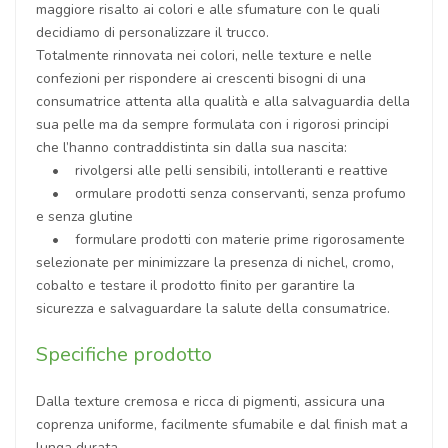
maggiore risalto ai colori e alle sfumature con le quali
decidiamo di personalizzare il trucco.
Totalmente rinnovata nei colori, nelle texture e nelle
confezioni per rispondere ai crescenti bisogni di una
consumatrice attenta alla qualità e alla salvaguardia della
sua pelle ma da sempre formulata con i rigorosi principi
che l’hanno contraddistinta sin dalla sua nascita:
• rivolgersi alle pelli sensibili, intolleranti e reattive
• ormulare prodotti senza conservanti, senza profumo
e senza glutine
• formulare prodotti con materie prime rigorosamente
selezionate per minimizzare la presenza di nichel, cromo,
cobalto e testare il prodotto finito per garantire la
sicurezza e salvaguardare la salute della consumatrice.
Specifiche prodotto
Dalla texture cremosa e ricca di pigmenti, assicura una
coprenza uniforme, facilmente sfumabile e dal finish mat a
lunga durata.