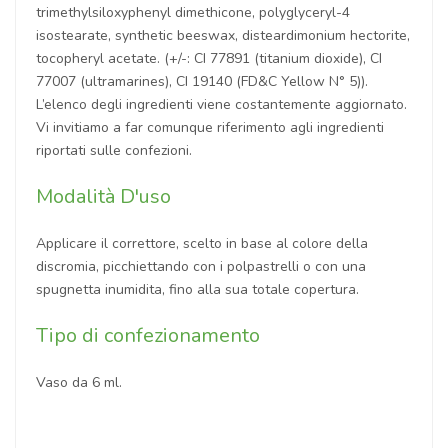
trimethylsiloxyphenyl dimethicone, polyglyceryl-4
isostearate, synthetic beeswax, disteardimonium hectorite,
tocopheryl acetate. (+/-: CI 77891 (titanium dioxide), CI
77007 (ultramarines), CI 19140 (FD&C Yellow N° 5)).
L’elenco degli ingredienti viene costantemente aggiornato.
Vi invitiamo a far comunque riferimento agli ingredienti
riportati sulle confezioni.
Modalità D'uso
Applicare il correttore, scelto in base al colore della
discromia, picchiettando con i polpastrelli o con una
spugnetta inumidita, fino alla sua totale copertura.
Tipo di confezionamento
Vaso da 6 ml.