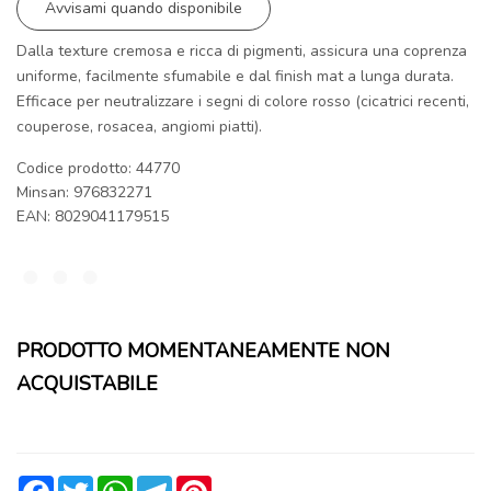
Avvisami quando disponibile
Dalla texture cremosa e ricca di pigmenti, assicura una coprenza
uniforme, facilmente sfumabile e dal finish mat a lunga durata.
Efficace per neutralizzare i segni di colore rosso (cicatrici recenti,
couperose, rosacea, angiomi piatti).
Codice prodotto: 44770
Minsan:
976832271
EAN: 8029041179515
PRODOTTO MOMENTANEAMENTE NON
ACQUISTABILE
Facebook
Twitter
WhatsApp
Telegram
Pinterest