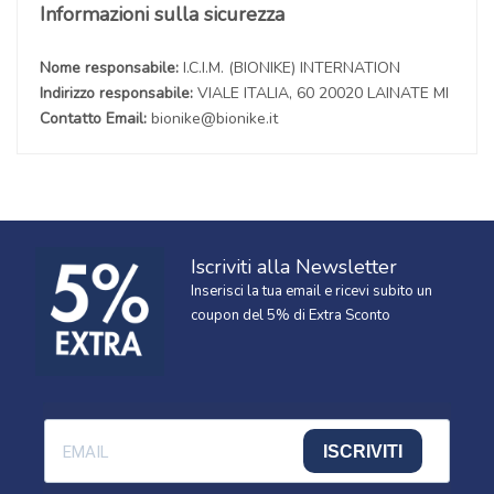
Informazioni sulla sicurezza
Nome responsabile:
I.C.I.M. (BIONIKE) INTERNATION
Indirizzo responsabile:
VIALE ITALIA, 60 20020 LAINATE MI
Contatto Email:
bionike@bionike.it
Iscriviti alla Newsletter
Inserisci la tua email e ricevi subito un
coupon del 5% di Extra Sconto
ISCRIVITI