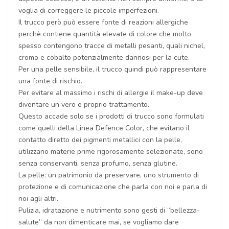
voglia di correggere le piccole imperfezioni.
Il trucco però può essere fonte di reazioni allergiche
perchè contiene quantità elevate di colore che molto
spesso contengono tracce di metalli pesanti, quali nichel,
cromo e cobalto potenzialmente dannosi per la cute.
Per una pelle sensibile, il trucco quindi può rappresentare
una fonte di rischio.
Per evitare al massimo i rischi di allergie il make-up deve
diventare un vero e proprio trattamento.
Questo accade solo se i prodotti di trucco sono formulati
come quelli della Linea Defence Color, che evitano il
contatto diretto dei pigmenti metallici con la pelle,
utilizzano materie prime rigorosamente selezionate, sono
senza conservanti, senza profumo, senza glutine.
La pelle: un patrimonio da preservare, uno strumento di
protezione e di comunicazione che parla con noi e parla di
noi agli altri.
Pulizia, idratazione e nutrimento sono gesti di “bellezza-
salute” da non dimenticare mai, se vogliamo dare