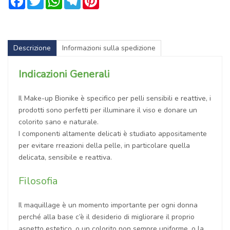
Descrizione
Informazioni sulla spedizione
Indicazioni Generali
Il Make-up Bionike è specifico per pelli sensibili e reattive, i
prodotti sono perfetti per illuminare il viso e donare un
colorito sano e naturale.
I componenti altamente delicati è studiato appositamente
per evitare rreazioni della pelle, in particolare quella
delicata, sensibile e reattiva.
Filosofia
Il maquillage è un momento importante per ogni donna
perché alla base c’è il desiderio di migliorare il proprio
aspetto estetico, o un colorito non sempre uniforme, o la