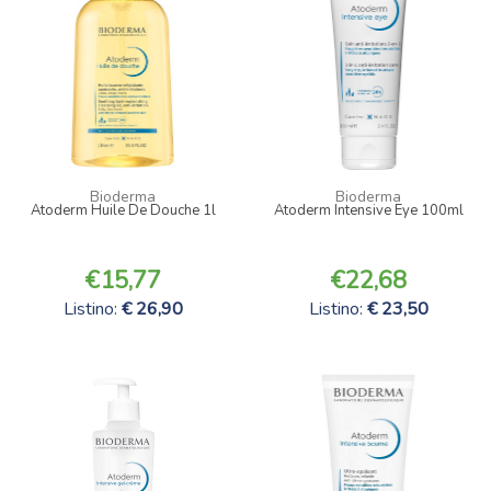
Bioderma
Bioderma
Atoderm Huile De Douche 1l
Atoderm Intensive Eye 100ml
15,77
22,68
Listino:
26,90
Listino:
23,50