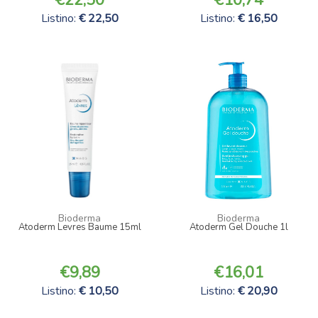
Listino:
22,50
Listino:
16,50
Bioderma
Bioderma
Atoderm Levres Baume 15ml
Atoderm Gel Douche 1l
9,89
16,01
Listino:
10,50
Listino:
20,90