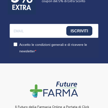
coupon del 5% di Extra Sconto
ISCRIVITI
Accetto le condizioni generali e di ricevere le
newsletter
Il Futuro della Farmacia Online a Portata di Click