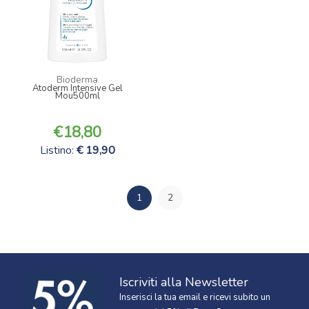
Bioderma
Atoderm Intensive Gel
Mou500ml
18,80
Listino:
19,90
1
2
Iscriviti alla Newsletter
Inserisci la tua email e ricevi subito un