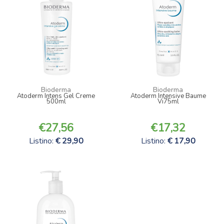
Bioderma
Bioderma
Atoderm Intens Gel Creme
Atoderm Intensive Baume
500ml
Vi75ml
27,56
17,32
Listino:
29,90
Listino:
17,90