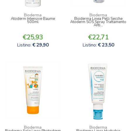
Bioderma
Bioderma
Atoderm Intensive Baume
Bioderma Linea Pelli Secche
500ml
Atoderm SOS Spray Trattamento
Anti...
25,93
22,71
Listino:
29,90
Listino:
23,50
Bioderma
Bioderma
Bioderma Sole Linea Photoderm
Bioderma Linea Hydrabio