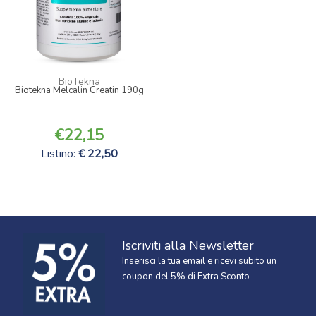
BioTekna
Biotekna Melcalin Creatin 190g
22,15
Listino:
22,50
Iscriviti alla Newsletter
Inserisci la tua email e ricevi subito un
coupon del 5% di Extra Sconto