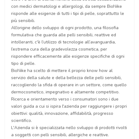
con medici dermatologi e allergologi, da sempre BioNike
risponde alle esigenze di tutti i tipi di pelle, soprattutto le
più sensibili.
All’origine dello sviluppo di ogni prodotto, una filosofia
formulativa che guarda alle pelli sensibili, reattive ed
intolleranti, c'è l’utilizzo di tecnologie all’avanguardia,
l’estrema cura della gradevolezza cosmetica, per
rispondere efficacemente alle esigenze specifiche di ogni
tipo di pelle.
BioNike ha scelto di mettere il proprio know how al
servizio della salute e della bellezza delle pelli sensibili,
raccogliendo la sfida di operare in un settore, come quello
dermocosmetico, impegnativo e altamente competitivo.
Ricerca e orientamento verso i consumatori sono i due
valori guida a cui si ispira l'azienda per raggiungere i propri
obiettivi: qualità, innovazione, affidabilità, progresso
scientifico.
L'Azienda si è specializzata nello sviluppo di prodotti rivolti
a soggetti con pelli sensibili, allergiche e reattive.