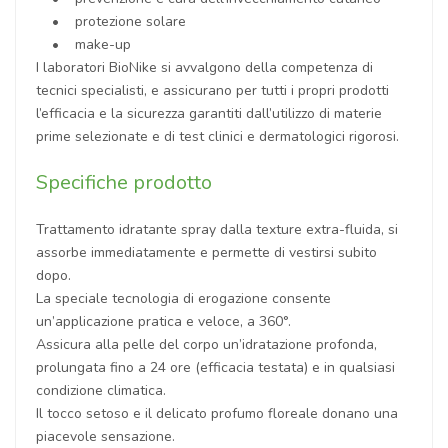
• protezione solare
• make-up
I laboratori BioNike si avvalgono della competenza di
tecnici specialisti, e assicurano per tutti i propri prodotti
l’efficacia e la sicurezza garantiti dall’utilizzo di materie
prime selezionate e di test clinici e dermatologici rigorosi.
Specifiche prodotto
Trattamento idratante spray dalla texture extra-fluida, si
assorbe immediatamente e permette di vestirsi subito
dopo.
La speciale tecnologia di erogazione consente
un’applicazione pratica e veloce, a 360°.
Assicura alla pelle del corpo un’idratazione profonda,
prolungata fino a 24 ore (efficacia testata) e in qualsiasi
condizione climatica.
Il tocco setoso e il delicato profumo floreale donano una
piacevole sensazione.