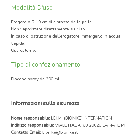
Modalità D'uso
Erogare a 5-10 cm di distanza dalla pelle.
Non vaporizzare direttamente sul viso.
In caso di ostruzione dell’erogatore immergerlo in acqua
tiepida.
Uso esterno.
Tipo di confezionamento
Flacone spray da 200 ml.
Informazioni sulla sicurezza
Nome responsabile:
I.C.I.M. (BIONIKE) INTERNATION
Indirizzo responsabile:
VIALE ITALIA, 60 20020 LAINATE MI
Contatto Email:
bionike@bionike.it