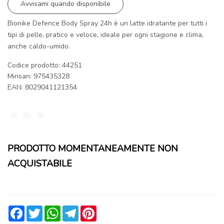
Avvisami quando disponibile
Bionike Defence Body Spray 24h è un latte idratante per tutti i
tipi di pelle, pratico e veloce, ideale per ogni stagione e clima,
anche caldo-umido.
Codice prodotto: 44251
Minsan:
975435328
EAN: 8029041121354
PRODOTTO MOMENTANEAMENTE NON
ACQUISTABILE
Facebook
Twitter
WhatsApp
Telegram
Pinterest