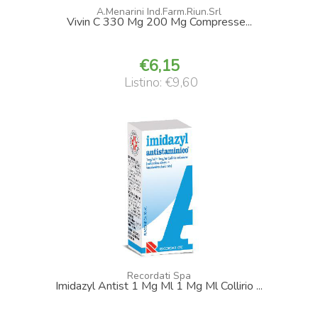
A.Menarini Ind.Farm.Riun.Srl
Vivin C 330 Mg 200 Mg Compresse...
6,15
Listino: €9,60
Recordati Spa
Imidazyl Antist 1 Mg Ml 1 Mg Ml Collirio ...