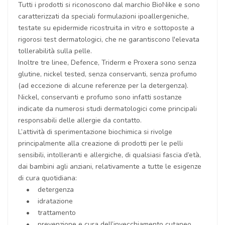
Tutti i prodotti si riconoscono dal marchio BioNike e sono
caratterizzati da speciali formulazioni ipoallergeniche,
testate su epidermide ricostruita in vitro e sottoposte a
rigorosi test dermatologici, che ne garantiscono l'elevata
tollerabilità sulla pelle.
Inoltre tre linee, Defence, Triderm e Proxera sono senza
glutine, nickel tested, senza conservanti, senza profumo
(ad eccezione di alcune referenze per la detergenza).
Nickel, conservanti e profumo sono infatti sostanze
indicate da numerosi studi dermatologici come principali
responsabili delle allergie da contatto.
L’attività di sperimentazione biochimica si rivolge
principalmente alla creazione di prodotti per le pelli
sensibili, intolleranti e allergiche, di qualsiasi fascia d’età,
dai bambini agli anziani, relativamente a tutte le esigenze
di cura quotidiana:
• detergenza
• idratazione
• trattamento
• prevenzione e cura dell’invecchiamento cutaneo