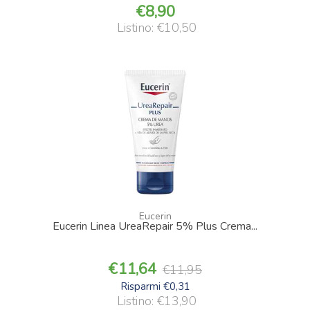
8,90
Listino: €10,50
Eucerin
Eucerin Linea UreaRepair 5% Plus Crema...
11,64
11,95
Risparmi €0,31
Listino: €13,90