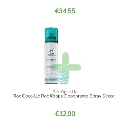
34,55
Roc Opco Llc
Roc Opco Llc Roc Keops Deodorante Spray Secco...
12,90