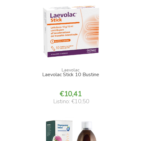
Laevolac
Laevolac Stick 10 Bustine
10,41
Listino: €10,50