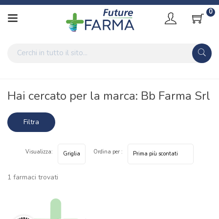
0
Home
Marche parafarmaci
Bb Farma Srl
Hai cercato per la marca: Bb Farma Srl
Filtra
risultati
Visualizza:
Ordina per :
1 farmaci trovati