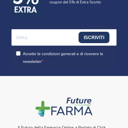
coupon del 5% di Extra Sconto
ISCRIVITI
Accetto le condizioni generali e di ricevere le
newsletter
Il Futuro della Farmacia Online a Portata di Click