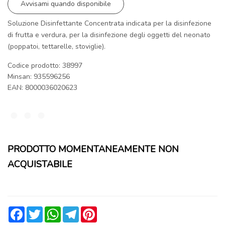
Avvisami quando disponibile
Soluzione Disinfettante Concentrata indicata per la disinfezione
di frutta e verdura, per la disinfezione degli oggetti del neonato
(poppatoi, tettarelle, stoviglie).
Codice prodotto: 38997
Minsan:
935596256
EAN: 8000036020623
PRODOTTO MOMENTANEAMENTE NON
ACQUISTABILE
Facebook
Twitter
WhatsApp
Telegram
Pinterest