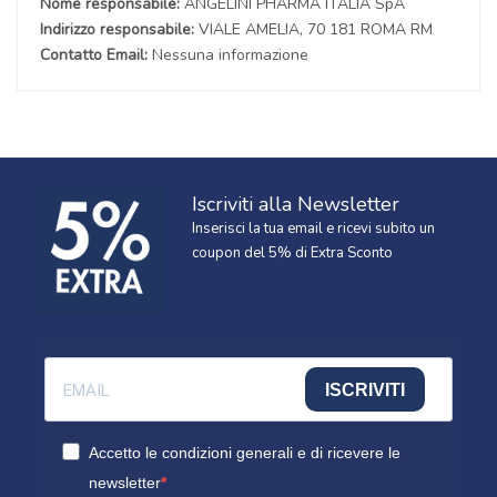
Nome responsabile:
ANGELINI PHARMA ITALIA SpA
Indirizzo responsabile:
VIALE AMELIA, 70 181 ROMA RM
Contatto Email:
Nessuna informazione
Iscriviti alla Newsletter
Inserisci la tua email e ricevi subito un
coupon del 5% di Extra Sconto
ISCRIVITI
Accetto le condizioni generali e di ricevere le
newsletter