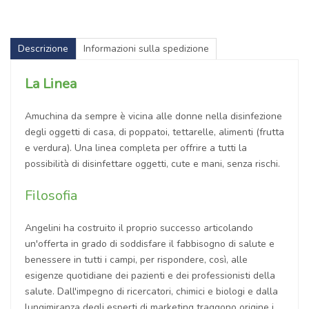
Descrizione
Informazioni sulla spedizione
La Linea
Amuchina da sempre è vicina alle donne nella disinfezione
degli oggetti di casa, di poppatoi, tettarelle, alimenti (frutta
e verdura). Una linea completa per offrire a tutti la
possibilità di disinfettare oggetti, cute e mani, senza rischi.
Filosofia
Angelini ha costruito il proprio successo articolando
un'offerta in grado di soddisfare il fabbisogno di salute e
benessere in tutti i campi, per rispondere, così, alle
esigenze quotidiane dei pazienti e dei professionisti della
salute. Dall'impegno di ricercatori, chimici e biologi e dalla
lungimiranza degli esperti di marketing traggono origine i