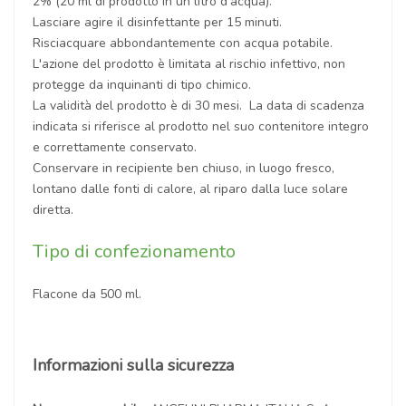
2% (20 ml di prodotto in un litro d'acqua).
Lasciare agire il disinfettante per 15 minuti.
Risciacquare abbondantemente con acqua potabile.
L'azione del prodotto è limitata al rischio infettivo, non
protegge da inquinanti di tipo chimico.
La validità del prodotto è di 30 mesi. La data di scadenza
indicata si riferisce al prodotto nel suo contenitore integro
e correttamente conservato.
Conservare in recipiente ben chiuso, in luogo fresco,
lontano dalle fonti di calore, al riparo dalla luce solare
diretta.
Tipo di confezionamento
Flacone da 500 ml.
Informazioni sulla sicurezza