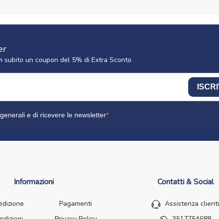
er
cevi subito un coupon del 5% di Extra Sconto
ISCRI
generali e di ricevere le newsletter
Informazioni
Contatti & Social
edizione
Pagamenti
Assistenza clienti
ndizioni
Privacy Policy
3517754688