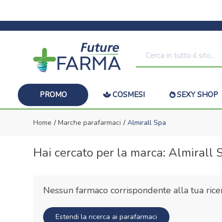
PROMO
COSMESI
SEXY SHOP
Home
Marche parafarmaci
Almirall Spa
Hai cercato per la marca: Almirall 
Nessun farmaco corrispondente alla tua ricer
Estendi la ricerca ai parafarmaci