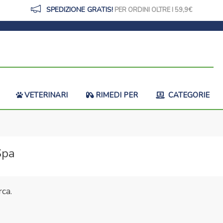
SPEDIZIONE GRATIS!
PER ORDINI OLTRE I 59,9
VETERINARI
RIMEDI PER
CATEGORIE
Spa
ca.