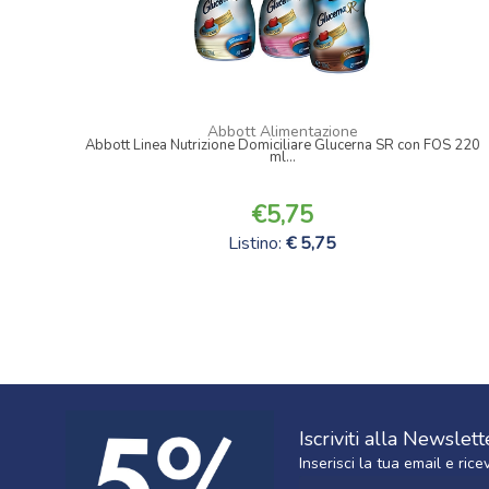
Abbott Alimentazione
Abbott Linea Nutrizione Domiciliare Glucerna SR con FOS 220
ml...
5,75
Listino:
5,75
Iscriviti alla Newslett
Inserisci la tua email e ri