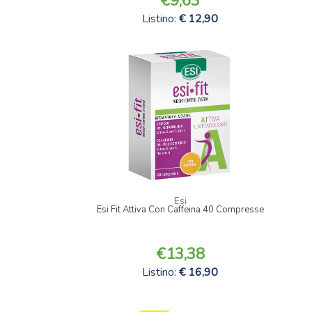
9,63
Listino:
12,90
Esi
Esi Fit Attiva Con Caffeina 40 Compresse
13,38
Listino:
16,90