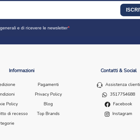
ISCRI
generali e di ricevere le newsletter
Informazioni
Contatti & Social
edizione
Pagamenti
Assistenza clienti
ndizioni
Privacy Policy
3517754688
ie Policy
Blog
Facebook
itto di recesso
Top Brands
Instagram
tegorie