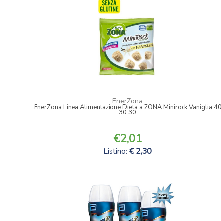
EnerZona
EnerZona Linea Alimentazione Dieta a ZONA Minirock Vaniglia 4
30 30
2,01
Listino:
2,30