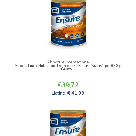
Abbott Alimentazione
0
Abbott Linea Nutrizione Domiciliare Ensure NutriVigor 850 g
Gusto...
39,72
Listino:
41,99