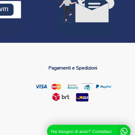
VITI
Pagamenti e Spedizioni
Hai bisogno di aiuto? Contattaci