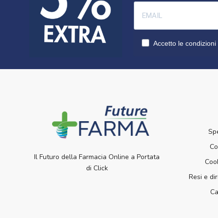
Accetto le condizioni 
Sp
Co
Il Futuro della Farmacia Online a Portata
Cook
di Click
Resi e dir
Ca