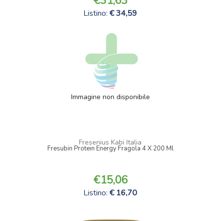
31,63
Listino:
34,59
Immagine non disponibile
Fresenius Kabi Italia
Fresubin Protein Energy Fragola 4 X 200 Ml
15,06
Listino:
16,70