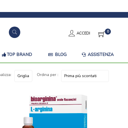
0
ACCEDI
TOP BRAND
BLOG
ASSISTENZA
alizza:
Ordina per :