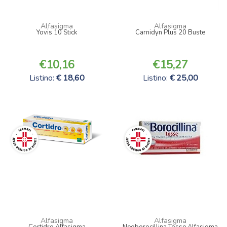
Alfasigma
Alfasigma
Yovis 10 Stick
Carnidyn Plus 20 Buste
10,16
15,27
Listino:
18,60
Listino:
25,00
Alfasigma
Alfasigma
Cortidro Alfasigma
Neoborocillina Tosse Alfasigma