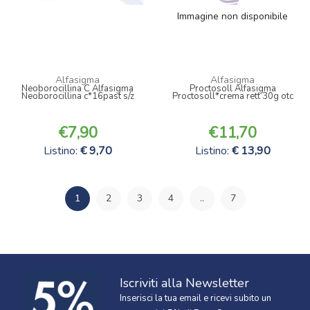
Immagine non disponibile
Alfasigma
Alfasigma
Neoborocillina C Alfasigma
Proctosoll Alfasigma
Neoborocillina c*16past s/z
Proctosoll*crema rett 30g otc
7,90
11,70
Listino:
9,70
Listino:
13,90
1
2
3
4
..
7
Iscriviti alla Newsletter
Inserisci la tua email e ricevi subito un