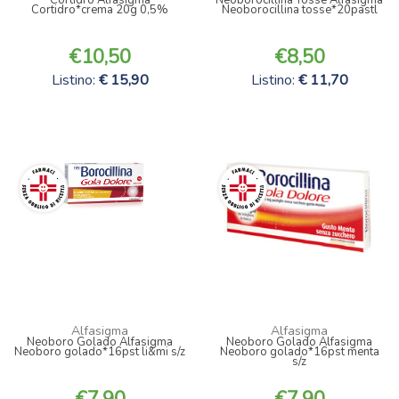
Cortidro*crema 20g 0,5%
Neoborocillina tosse*20pastl
10,50
8,50
Listino:
15,90
Listino:
11,70
Alfasigma
Alfasigma
Neoboro Golado Alfasigma
Neoboro Golado Alfasigma
Neoboro golado*16pst li&mi s/z
Neoboro golado*16pst menta
s/z
7,90
7,90