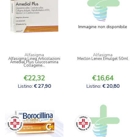
Immagine non disponibile
Alfasigma
Alfasigma
Alfasigma Linea Articolazioni
Meclon Lenex Emulgel 50ml
Amedial Plus Glucosamina
Collagene...
22,32
16,64
Listino:
27,90
Listino:
20,80