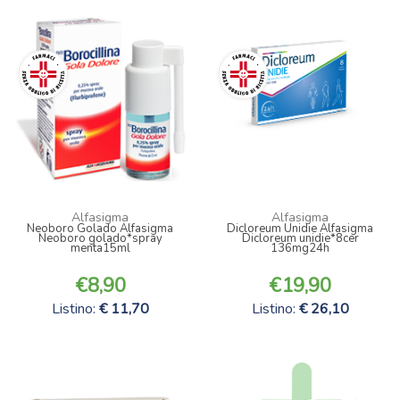
Alfasigma
Alfasigma
Neoboro Golado Alfasigma
Dicloreum Unidie Alfasigma
Neoboro golado*spray
Dicloreum unidie*8cer
menta15ml
136mg24h
8,90
19,90
Listino:
11,70
Listino:
26,10