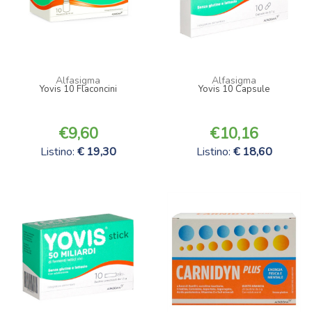
Alfasigma
Alfasigma
Yovis 10 Flaconcini
Yovis 10 Capsule
9,60
10,16
Listino:
19,30
Listino:
18,60