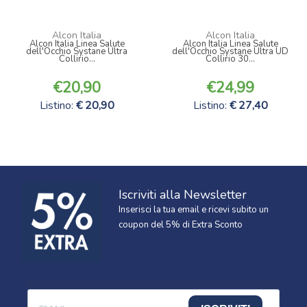
Alcon Italia
Alcon Italia
Alcon Italia Linea Salute
Alcon Italia Linea Salute
dell'Occhio Systane Ultra
dell'Occhio Systane Ultra UD
Collirio...
Collirio 30...
20,90
24,99
Listino:
20,90
Listino:
27,40
Iscriviti alla Newsletter
Inserisci la tua email e ricevi subito un
coupon del 5% di Extra Sconto