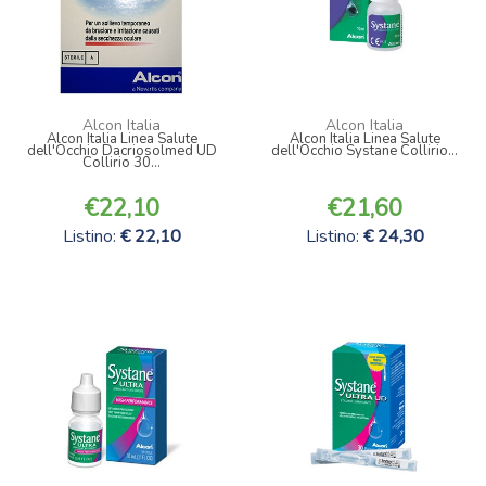
Alcon Italia
Alcon Italia
Alcon Italia Linea Salute
Alcon Italia Linea Salute
dell'Occhio Dacriosolmed UD
dell'Occhio Systane Collirio...
Collirio 30...
22,10
21,60
Listino:
22,10
Listino:
24,30