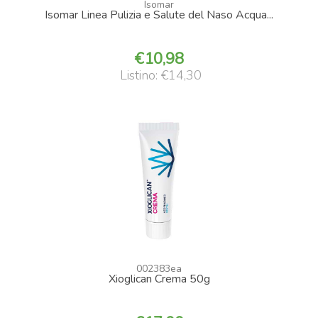
Isomar
Isomar Linea Pulizia e Salute del Naso Acqua...
10,98
Listino: €14,30
002383ea
Xioglican Crema 50g