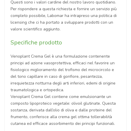
Questi sono i valori cardine del nostro lavoro quotidiano.
Per rispondere a questa richiesta e fornire un servizio più
completo possibile, Labomar ha intrapreso una politica di
licensing che ci ha portato a sviluppare prodotti con un
valore scientifico aggiunto.
Specifiche prodotto
Venoplant Crema Gel è una formulazione contenente
principi ad azione vasoprotettiva, efficaci nel favorire un
fisiologico miglioramento del trofismo del microcircolo e
del tono capillare in caso di gonfiore, pesantezza,
irrequietezza notturna degli arti inferiori, edemi di origine
traumatologica e ortopedica.
Venoplant Crema Gel contiene come emulsionante un
composto lipoproteico vegetale: olivoil glutinate. Questa
sostanza, derivata dall’olio di oliva e dalle proteine del
frumento, conferisce alla crema gel ottima tollerabilità
cutanea ed efficace assorbimento dei principi funzionali.