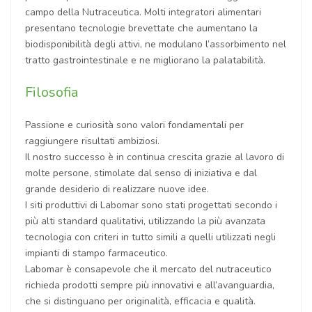
campo della Nutraceutica. Molti integratori alimentari
presentano tecnologie brevettate che aumentano la
biodisponibilità degli attivi, ne modulano l’assorbimento nel
tratto gastrointestinale e ne migliorano la palatabilità.
Filosofia
Passione e curiosità sono valori fondamentali per
raggiungere risultati ambiziosi.
Il nostro successo è in continua crescita grazie al lavoro di
molte persone, stimolate dal senso di iniziativa e dal
grande desiderio di realizzare nuove idee.
I siti produttivi di Labomar sono stati progettati secondo i
più alti standard qualitativi, utilizzando la più avanzata
tecnologia con criteri in tutto simili a quelli utilizzati negli
impianti di stampo farmaceutico.
Labomar è consapevole che il mercato del nutraceutico
richieda prodotti sempre più innovativi e all’avanguardia,
che si distinguano per originalità, efficacia e qualità.