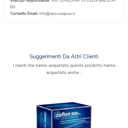
Indirizzo responsabile:
VIA CEFALONIA 70 25124 BRESCIA
BS
Contatto Email:
info@aesculapius.it
Suggerimenti Da Altri Clienti
I clienti che hanno acquistato questo prodotto hanno
acquistato anche...