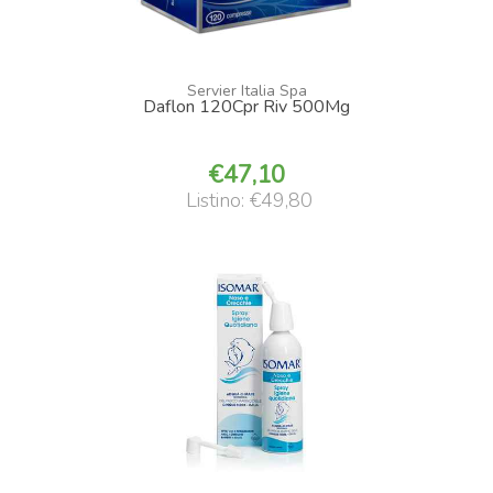
Servier Italia Spa
Daflon 120Cpr Riv 500Mg
47,10
Listino: €49,80