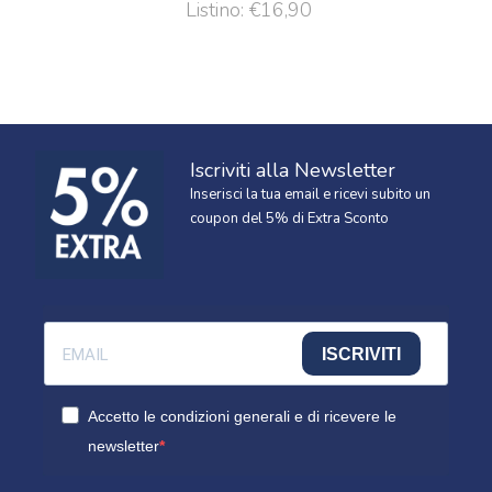
Listino: €16,90
Iscriviti alla Newsletter
Inserisci la tua email e ricevi subito un
coupon del 5% di Extra Sconto
ISCRIVITI
Accetto le condizioni generali e di ricevere le
newsletter