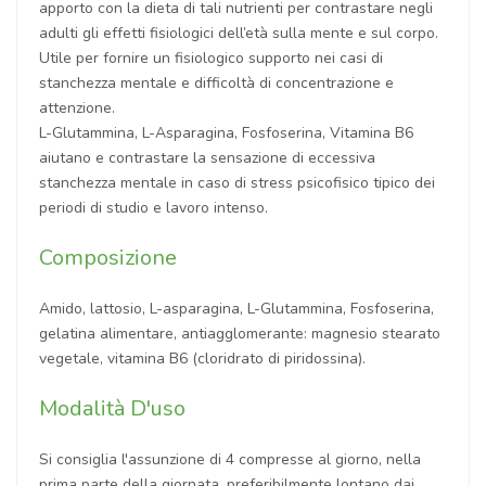
apporto con la dieta di tali nutrienti per contrastare negli
adulti gli effetti fisiologici dell’età sulla mente e sul corpo.
Utile per fornire un fisiologico supporto nei casi di
stanchezza mentale e difficoltà di concentrazione e
attenzione.
L-Glutammina, L-Asparagina, Fosfoserina, Vitamina B6
aiutano e contrastare la sensazione di eccessiva
stanchezza mentale in caso di stress psicofisico tipico dei
periodi di studio e lavoro intenso.
Composizione
Amido, lattosio, L-asparagina, L-Glutammina, Fosfoserina,
gelatina alimentare, antiagglomerante: magnesio stearato
vegetale, vitamina B6 (cloridrato di piridossina).
Modalità D'uso
Si consiglia l'assunzione di 4 compresse al giorno, nella
prima parte della giornata, preferibilmente lontano dai