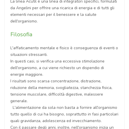
La linea Acutil è una linea di integratori specifici, formulati
da Angelini per offrire una ricarica di energia e di tutti gli
elementi necessari per il benessere e la salute
dell'organismo.
Filosofia
L'affaticamento mentale e fisico è conseguenza di eventi o
situazioni stressanti.
In questi casi, si verifica una eccessiva stimolazione
dell'organismo, a cui viene richiesto un dispendio di
energie maggiore.
I risultati sono scarsa concentrazione, distrazione,
riduzione della memoria, svogliatezza, stanchezza fisica,
tensione muscolare, difficoltà digestive, malessere
generale.
L'alimentazione da sola non basta a fornire all'organismo
tutto quello di cui ha bisogno, soprattutto in fasi particolari
quali gravidanza, adolescenza ed invecchiamento.
Con il passare degli anni, inoltre, nell'organismo inizia un