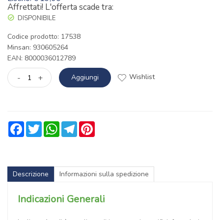
Affrettati! L'offerta scade tra:
DISPONIBILE
Codice prodotto: 17538
Minsan:
930605264
EAN: 8000036012789
Wishlist
-
+
Aggiungi
Facebook
Twitter
WhatsApp
Telegram
Pinterest
Descrizione
Informazioni sulla spedizione
Indicazioni Generali