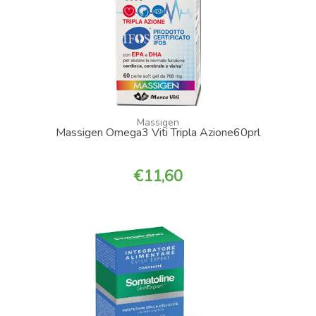
Massigen
Massigen Omega3 Viti Tripla Azione60prl
11,60