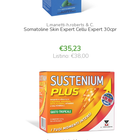
L.manetti-h.roberts & C.
Somatoline Skin Expert Cellu Expert 30cpr
35,23
Listino: €38,00