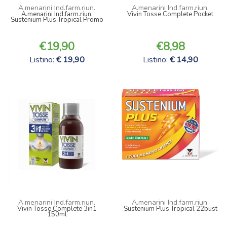
A.menarini Ind.farm.riun.
A.menarini Ind.farm.riun.
A.menarini Ind.farm.riun.
Vivin Tosse Complete Pocket
Sustenium Plus Tropical Promo
19,90
8,98
Listino:
19,90
Listino:
14,90
A.menarini Ind.farm.riun.
A.menarini Ind.farm.riun.
Vivin Tosse Complete 3in1
Sustenium Plus Tropical 22bust
150ml