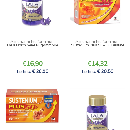
A.menarini Ind.farm.riun.
A.menarini Ind.farm.riun.
Laila Dormibene 60gommose
Sustenium Plus 50+ 16 Bustine
16,90
14,32
Listino:
26,90
Listino:
20,50