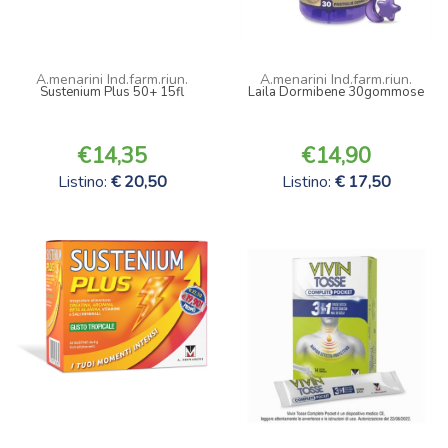
A.menarini Ind.farm.riun.
A.menarini Ind.farm.riun.
Sustenium Plus 50+ 15fl
Laila Dormibene 30gommose
14,35
14,90
Listino:
20,50
Listino:
17,50