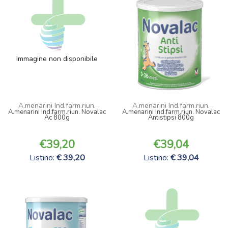
Immagine non disponibile
A.menarini Ind.farm.riun.
A.menarini Ind.farm.riun.
A.menarini Ind.farm.riun. Novalac
A.menarini Ind.farm.riun. Novalac
Ac 800g
Antistipsi 800g
39,20
39,04
Listino:
39,20
Listino:
39,04