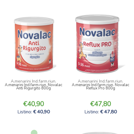
A.menarini Ind.farm.riun.
A.menarini Ind.farm.riun.
A.menarini Ind.farm.riun. Novalac
A.menarini Ind.farm.riun. Novalac
Anti Rigurgito 800g
Reflux Pro 800g
40,90
47,80
Listino:
40,90
Listino:
47,80