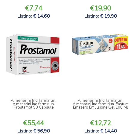
7,74
19,90
Listino:
14,60
Listino:
19,90
A.menarini Ind.farm.riun.
A.menarini Ind.farm.riun.
A.menarini Ind.farm.riun.
A.menarini Ind.farm.riun. Fastum
Prostamol 90 Capsule
Emazero Emulsione Gel 100 Ml
55,44
12,72
Listino:
56,90
Listino:
14,40