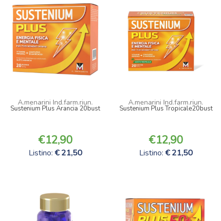
A.menarini Ind.farm.riun.
A.menarini Ind.farm.riun.
Sustenium Plus Arancia 20bust
Sustenium Plus Tropicale20bust
12,90
12,90
Listino:
21,50
Listino:
21,50